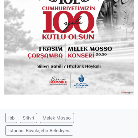
Ibb
Silivri
Melek Mosso
İstanbul Büyükşehir Belediyesi