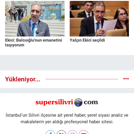
Ekici: Balcıoğlu'nun emanetini
Yalçın Ekici seçildi
taşıyorum
Yükleniyor...
İstanbul'un Silivri ilçesine ait yerel haber, yerel siyasi analiz ve
makalelerin yer aldığı profesyonel haber sitesi.