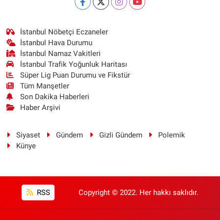
İstanbul Nöbetçi Eczaneler
İstanbul Hava Durumu
İstanbul Namaz Vakitleri
İstanbul Trafik Yoğunluk Haritası
Süper Lig Puan Durumu ve Fikstür
Tüm Manşetler
Son Dakika Haberleri
Haber Arşivi
Siyaset
Gündem
Gizli Gündem
Polemik
Künye
RSS
Copyright © 2022. Her hakkı saklıdır.