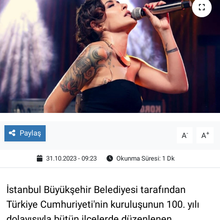
Paylaş
-
+
A
A
31.10.2023 - 09:23
Okunma Süresi: 1 Dk
İstanbul Büyükşehir Belediyesi tarafından
Türkiye Cumhuriyeti'nin kuruluşunun 100. yılı
dolayısıyla bütün ilçelerde düzenlenen