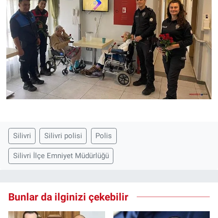
Silivri
Silivri polisi
Polis
Silivri İlçe Emniyet Müdürlüğü
Bunlar da ilginizi çekebilir