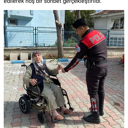
edilerek hoş bir sohbet gerçekleştirildi.