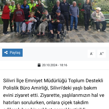
Paylaş
-
+
A
A
20.10.2024 - 18:16
Silivri İlçe Emniyet Müdürlüğü Toplum Destekli
Polislik Büro Amirliği, Silivri'deki yaşlı bakım
evini ziyaret etti. Ziyarette, yaşlılarımızın hal ve
hatırları sorulurken, onlara çiçek takdim