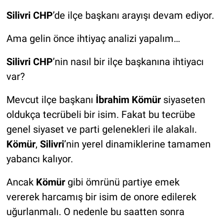
Silivri CHP
’de ilçe başkanı arayışı devam ediyor.
Ama gelin önce ihtiyaç analizi yapalım…
Silivri CHP
’nin nasıl bir ilçe başkanına ihtiyacı
var?
Mevcut ilçe başkanı
İbrahim Kömür
siyaseten
oldukça tecrübeli bir isim. Fakat bu tecrübe
genel siyaset ve parti gelenekleri ile alakalı.
Kömür
,
Silivri
’nin yerel dinamiklerine tamamen
yabancı kalıyor.
Ancak
Kömür
gibi ömrünü partiye emek
vererek harcamış bir isim de onore edilerek
uğurlanmalı. O nedenle bu saatten sonra