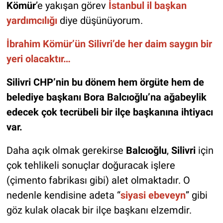
Kömür
’e yakışan görev
İstanbul il başkan
yardımcılığı
diye düşünüyorum.
İbrahim Kömür’ün Silivri’de her daim saygın bir
yeri olacaktır…
Silivri CHP’nin bu dönem hem örgüte hem de
belediye başkanı Bora Balcıoğlu’na ağabeylik
edecek çok tecrübeli bir ilçe başkanına ihtiyacı
var.
Daha açık olmak gerekirse
Balcıoğlu
,
Silivri
için
çok tehlikeli sonuçlar doğuracak işlere
(çimento fabrikası gibi) alet olmaktadır. O
nedenle kendisine adeta “
siyasi ebeveyn
” gibi
göz kulak olacak bir ilçe başkanı elzemdir.