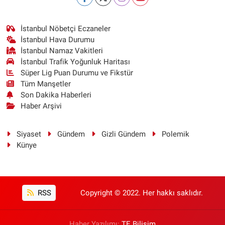
İstanbul Nöbetçi Eczaneler
İstanbul Hava Durumu
İstanbul Namaz Vakitleri
İstanbul Trafik Yoğunluk Haritası
Süper Lig Puan Durumu ve Fikstür
Tüm Manşetler
Son Dakika Haberleri
Haber Arşivi
Siyaset
Gündem
Gizli Gündem
Polemik
Künye
RSS
Copyright © 2022. Her hakkı saklıdır.
Haber Yazılımı:
TE Bilişim