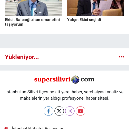
Ekici: Balcıoğlu'nun emanetini
Yalçın Ekici seçildi
taşıyorum
Yükleniyor...
İstanbul'un Silivri ilçesine ait yerel haber, yerel siyasi analiz ve
makalelerin yer aldığı profesyonel haber sitesi.
İstanbul Nöbetçi Eczaneler