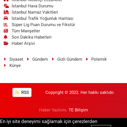
İstanbul Hava Durumu
İstanbul Namaz Vakitleri
İstanbul Trafik Yoğunluk Haritası
Süper Lig Puan Durumu ve Fikstür
Tüm Manşetler
Son Dakika Haberleri
Haber Arşivi
Siyaset
Gündem
Gizli Gündem
Polemik
Künye
RSS
Copyright © 2022. Her hakkı saklıdır.
Haber Yazılımı:
TE Bilişim
En iyi site deneyimi sağlamak için çerezlerden