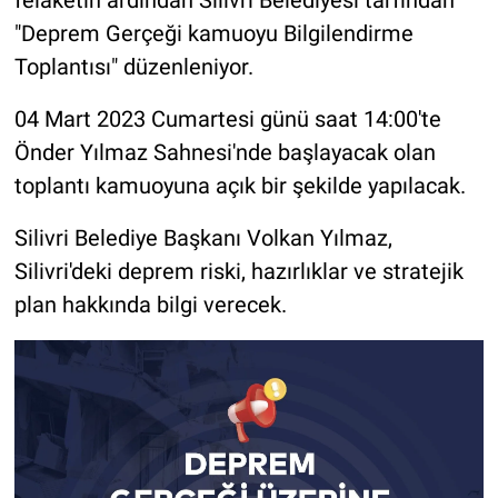
felâketin ardından Silivri Belediyesi tarfından
"Deprem Gerçeği kamuoyu Bilgilendirme
Toplantısı" düzenleniyor.
04 Mart 2023 Cumartesi günü saat 14:00'te
Önder Yılmaz Sahnesi'nde başlayacak olan
toplantı kamuoyuna açık bir şekilde yapılacak.
Silivri Belediye Başkanı Volkan Yılmaz,
Silivri'deki deprem riski, hazırlıklar ve stratejik
plan hakkında bilgi verecek.