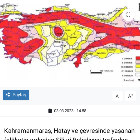
Paylaş
-
+
A
A
03.03.2023 - 14:58
Kahramanmaraş, Hatay ve çevresinde yaşanan