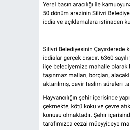
Yerel basın aracılığı ile kamuoyuna
50 dönüm arazinin Silivri Belediye
iddia ve açıklamalara istinaden 
Silivri Belediyesinin Çayırderede
iddialar gerçek dışıdır. 6360 sayılı 
ilçe belediyemize mahalle olarak
taşınmaz malları, borçları, alacakla
aktarılmış, devir teslim süreleri 
Hayvancılığın şehir içerisinde yapı
çekmekte, kötü koku ve çevre atıkl
konusu olmaktadır. Şehir içerisind
tarafımızca cezai müeyyideye maru