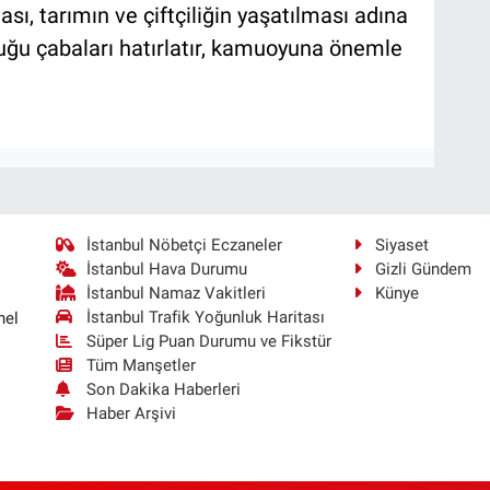
sı, tarımın ve çiftçiliğin yaşatılması adına
duğu çabaları hatırlatır, kamuoyuna önemle
İstanbul Nöbetçi Eczaneler
Siyaset
İstanbul Hava Durumu
Gizli Gündem
İstanbul Namaz Vakitleri
Künye
İstanbul Trafik Yoğunluk Haritası
nel
Süper Lig Puan Durumu ve Fikstür
Tüm Manşetler
Son Dakika Haberleri
Haber Arşivi