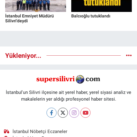
İstanbul Emniyet Müdürü
Balcıoğlu tutuklandı
Silivri'deydi
Yükleniyor...
İstanbul'un Silivri ilçesine ait yerel haber, yerel siyasi analiz ve
makalelerin yer aldığı profesyonel haber sitesi.
İstanbul Nöbetçi Eczaneler