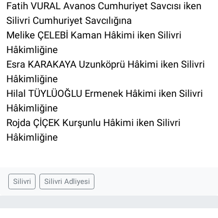
Fatih VURAL Avanos Cumhuriyet Savcısı iken
Silivri Cumhuriyet Savcılığına
Melike ÇELEBİ Kaman Hâkimi iken Silivri
Hâkimliğine
Esra KARAKAYA Uzunköprü Hâkimi iken Silivri
Hâkimliğine
Hilal TÜYLÜOĞLU Ermenek Hâkimi iken Silivri
Hâkimliğine
Rojda ÇİÇEK Kurşunlu Hâkimi iken Silivri
Hâkimliğine
Silivri
Silivri Adliyesi