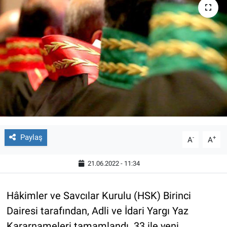
Paylaş
-
+
A
A
21.06.2022 - 11:34
Hâkimler ve Savcılar Kurulu (HSK) Birinci
Dairesi tarafından, Adli ve İdari Yargı Yaz
Kararnameleri tamamlandı. 33 ile yeni