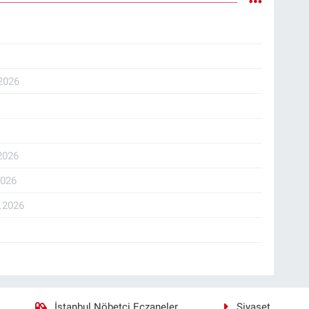
2026
2026
2026
.2026
İstanbul Nöbetçi Eczaneler
Siyaset