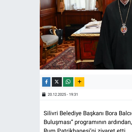
20.12.2025 - 19:31
Silivri Belediye Başkanı Bora Balcı
Buluşması” programının ardından,
Rum Patrikhanesi’ni ziyaret etti.