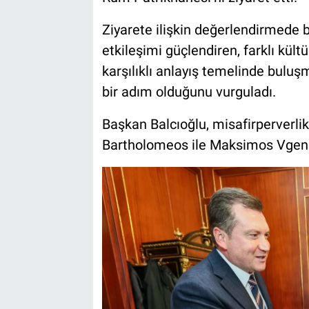
Ziyarete ilişkin değerlendirmede b
etkileşimi güçlendiren, farklı kültü
karşılıklı anlayış temelinde bul
bir adım olduğunu vurguladı.
Başkan Balcıoğlu, misafirperverlik
Bartholomeos ile Maksimos Vgenop