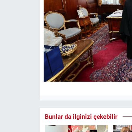
Bunlar da ilginizi çekebilir