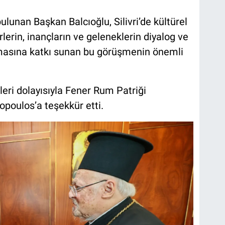
ulunan Başkan Balcıoğlu, Silivri’de kültürel
rlerin, inançların ve geleneklerin diyalog ve
uşmasına katkı sunan bu görüşmenin önemli
leri dolayısıyla Fener Rum Patriği
oulos’a teşekkür etti.