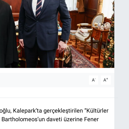
-
+
A
A
oğlu, Kalepark’ta gerçekleştirilen “Kültürler
 Bartholomeos’un daveti üzerine Fener