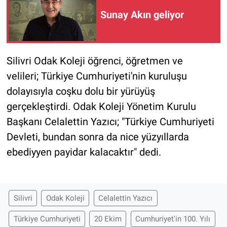
Sunay Akın geliyor
Silivri Odak Koleji öğrenci, öğretmen ve
velileri; Türkiye Cumhuriyeti'nin kuruluşu
dolayısıyla coşku dolu bir yürüyüş
gerçekleştirdi. Odak Koleji Yönetim Kurulu
Başkanı Celalettin Yazıcı; "Türkiye Cumhuriyeti
Devleti, bundan sonra da nice yüzyıllarda
ebediyyen payidar kalacaktır" dedi.
Silivri
Odak Koleji
Celalettin Yazıcı
Türkiye Cumhuriyeti
20 Ekim
Cumhuriyet'in 100. Yılı