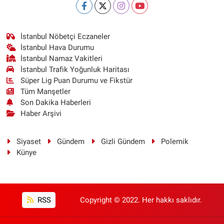
İstanbul Nöbetçi Eczaneler
İstanbul Hava Durumu
İstanbul Namaz Vakitleri
İstanbul Trafik Yoğunluk Haritası
Süper Lig Puan Durumu ve Fikstür
Tüm Manşetler
Son Dakika Haberleri
Haber Arşivi
Siyaset
Gündem
Gizli Gündem
Polemik
Künye
RSS
Copyright © 2022. Her hakkı saklıdır.