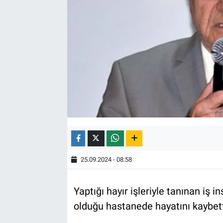
25.09.2024 - 08:58
Yaptığı hayır işleriyle tanınan iş 
olduğu hastanede hayatını kaybett