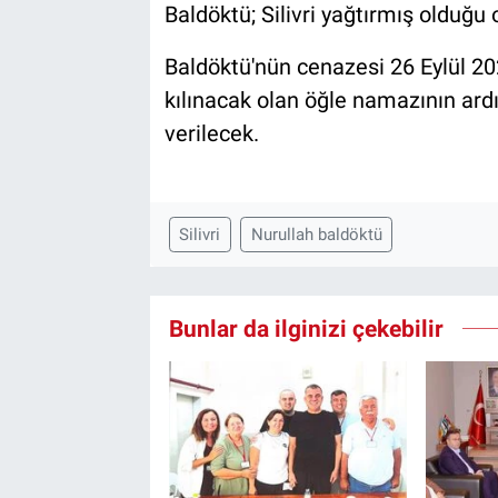
Baldöktü; Silivri yağtırmış olduğu o
Baldöktü'nün cenazesi 26 Eylül 2
kılınacak olan öğle namazının ar
verilecek.
Silivri
Nurullah baldöktü
Bunlar da ilginizi çekebilir