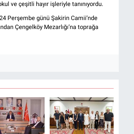
kul ve çeşitli hayır işleriyle tanınıyordu.
024 Perşembe günü Şakirin Camii’nde
dından Çengelköy Mezarlığı’na toprağa