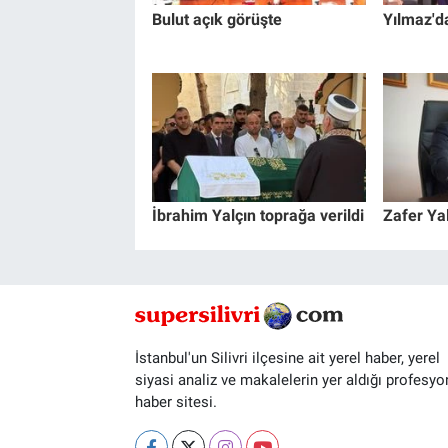
Bulut açık görüşte
Yılmaz'da
İbrahim Yalçın toprağa verildi
Zafer Yal
İstanbul'un Silivri ilçesine ait yerel haber, yerel
siyasi analiz ve makalelerin yer aldığı profesyo
haber sitesi.