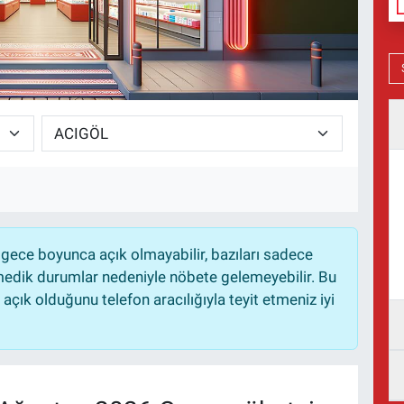
gece boyunca açık olmayabilir, bazıları sadece
nmedik durumlar nedeniyle nöbete gelemeyebilir. Bu
çık olduğunu telefon aracılığıyla teyit etmeniz iyi