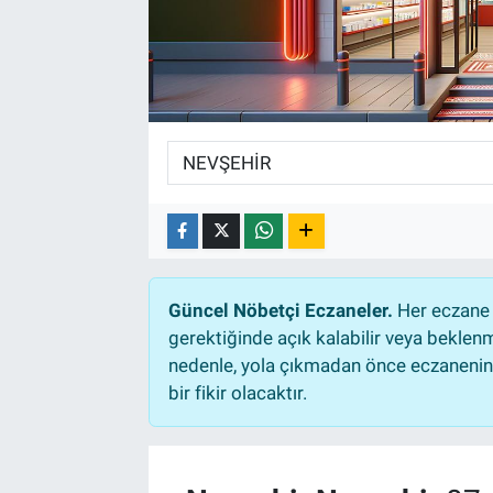
Güncel Nöbetçi Eczaneler.
Her eczane 
gerektiğinde açık kalabilir veya bekle
nedenle, yola çıkmadan önce eczanenin a
bir fikir olacaktır.