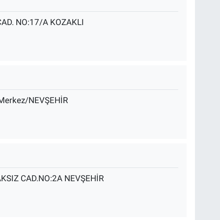
AD. NO:17/A KOZAKLI
B Merkez/NEVŞEHİR
SIZ CAD.NO:2A NEVŞEHİR