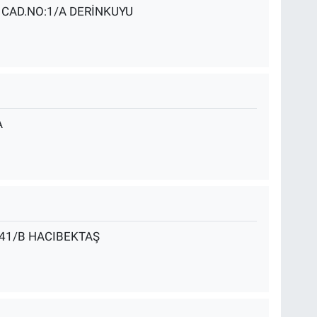
 CAD.NO:1/A DERİNKUYU
A
-41/B HACIBEKTAŞ