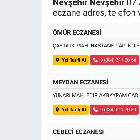
Nevşehir Nevşehir
07 
eczane adres, telefon 
ÖMÜR ECZANESİ
ÇAYIRLIK MAH. HASTANE CAD. NO:
Yol Tarifi Al
0 (384) 311 20 54
MEYDAN ECZANESİ
YUKARI MAH. EDİP AKBAYRAM CAD.
Yol Tarifi Al
0 (384) 511 70 50
CEBECİ ECZANESİ