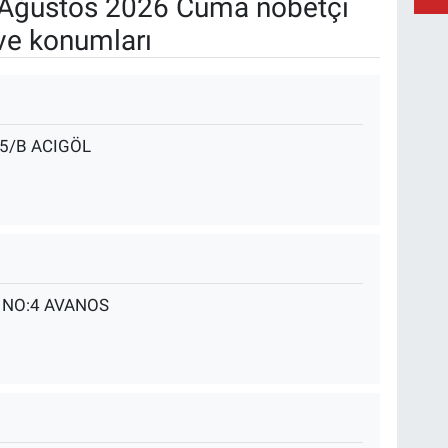
Ağustos 2026 Cuma nöbetçi
ve konumları
35/B ACIGÖL
 NO:4 AVANOS