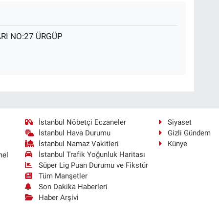
RI NO:27 ÜRGÜP
İstanbul Nöbetçi Eczaneler
Siyaset
İstanbul Hava Durumu
Gizli Gündem
İstanbul Namaz Vakitleri
Künye
İstanbul Trafik Yoğunluk Haritası
nel
Süper Lig Puan Durumu ve Fikstür
Tüm Manşetler
Son Dakika Haberleri
Haber Arşivi