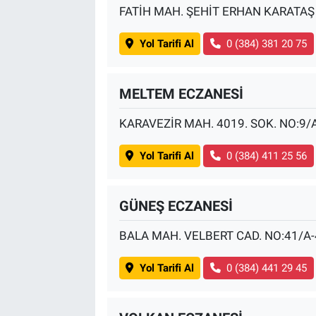
FATİH MAH. ŞEHİT ERHAN KARATAŞ
Yol Tarifi Al
0 (384) 381 20 75
MELTEM ECZANESİ
KARAVEZİR MAH. 4019. SOK. NO:9/
Yol Tarifi Al
0 (384) 411 25 56
GÜNEŞ ECZANESİ
BALA MAH. VELBERT CAD. NO:41/A
Yol Tarifi Al
0 (384) 441 29 45