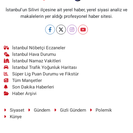
İstanbul'un Silivri ilçesine ait yerel haber, yerel siyasi analiz ve
makalelerin yer aldığı profesyonel haber sitesi.
İstanbul Nöbetçi Eczaneler
İstanbul Hava Durumu
İstanbul Namaz Vakitleri
İstanbul Trafik Yoğunluk Haritası
Süper Lig Puan Durumu ve Fikstür
Tüm Manşetler
Son Dakika Haberleri
Haber Arşivi
Siyaset
Gündem
Gizli Gündem
Polemik
Künye