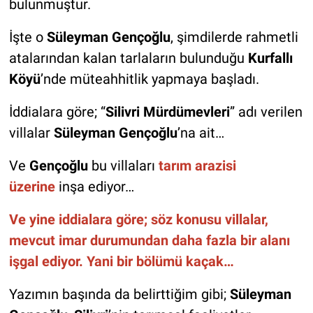
bulunmuştur.
İşte o
Süleyman Gençoğlu
, şimdilerde rahmetli
atalarından kalan tarlaların bulunduğu
Kurfallı
Köyü
’nde müteahhitlik yapmaya başladı.
İddialara göre; “
Silivri Mürdümevleri
” adı verilen
villalar
Süleyman Gençoğlu
’na ait…
Ve
Gençoğlu
bu villaları
tarım arazisi
üzerine
inşa ediyor…
Ve yine iddialara göre; söz konusu villalar,
mevcut imar durumundan daha fazla bir alanı
işgal ediyor. Yani bir bölümü kaçak…
Yazımın başında da belirttiğim gibi;
Süleyman