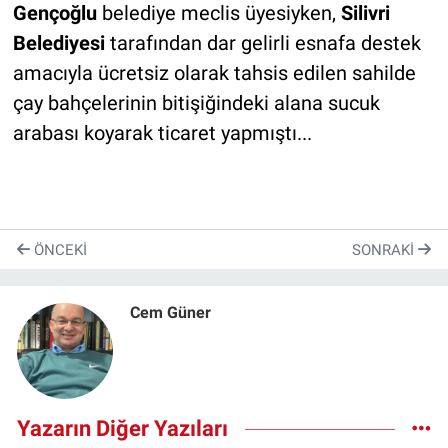
Gençoğlu
belediye meclis üyesiyken,
Silivri
Belediyesi
tarafından dar gelirli esnafa destek
amacıyla ücretsiz olarak tahsis edilen sahilde
çay bahçelerinin bitişiğindeki alana sucuk
arabası koyarak ticaret yapmıştı...
ÖNCEKI
SONRAKI
Cem Güner
Yazarın Diğer Yazıları