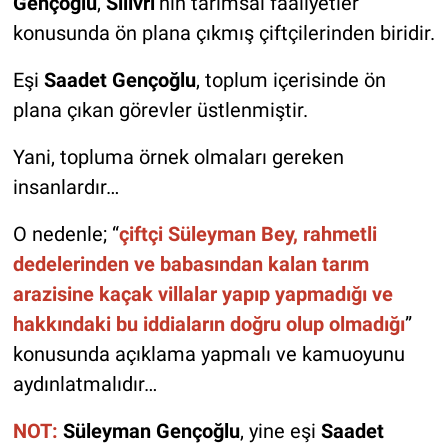
Gençoğlu
,
Silivri
’nin tarımsal faaliyetler
konusunda ön plana çıkmış çiftçilerinden biridir.
Eşi
Saadet Gençoğlu
, toplum içerisinde ön
plana çıkan görevler üstlenmiştir.
Yani, topluma örnek olmaları gereken
insanlardır…
O nedenle; “
çiftçi Süleyman Bey, rahmetli
dedelerinden ve babasından kalan tarım
arazisine kaçak villalar yapıp yapmadığı ve
hakkındaki bu iddiaların doğru olup olmadığı
”
konusunda açıklama yapmalı ve kamuoyunu
aydınlatmalıdır…
NOT:
Süleyman Gençoğlu
, yine eşi
Saadet