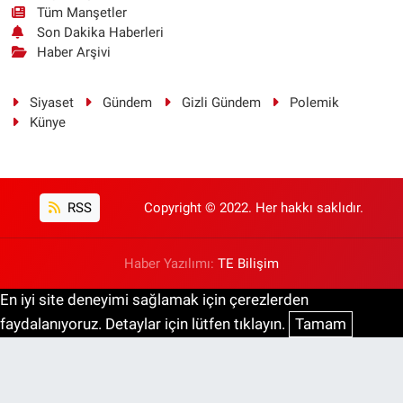
Tüm Manşetler
Son Dakika Haberleri
Haber Arşivi
Siyaset
Gündem
Gizli Gündem
Polemik
Künye
RSS
Copyright © 2022. Her hakkı saklıdır.
Haber Yazılımı:
TE Bilişim
En iyi site deneyimi sağlamak için çerezlerden
faydalanıyoruz. Detaylar için lütfen tıklayın.
Tamam