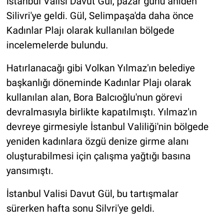
İstanbul Valisi Davut Gül, pazar günü aniden
Silivri'ye geldi. Gül, Selimpaşa'da daha önce
Kadınlar Plajı olarak kullanılan bölgede
incelemelerde bulundu.
Hatırlanacağı gibi Volkan Yılmaz'ın belediye
başkanlığı döneminde Kadınlar Plajı olarak
kullanılan alan, Bora Balcıoğlu'nun görevi
devralmasıyla birlikte kapatılmıştı. Yılmaz'ın
devreye girmesiyle İstanbul Valiliği'nin bölgede
yeniden kadınlara özgü denize girme alanı
oluşturabilmesi için çalışma yağtığı basına
yansımıştı.
İstanbul Valisi Davut Gül, bu tartışmalar
sürerken hafta sonu Silvri'ye geldi.