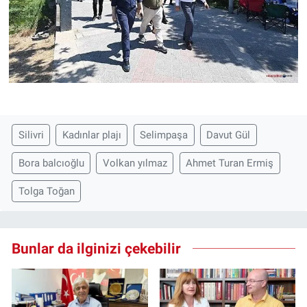
Silivri
Kadınlar plajı
Selimpaşa
Davut Gül
Bora balcıoğlu
Volkan yılmaz
Ahmet Turan Ermiş
Tolga Toğan
Bunlar da ilginizi çekebilir