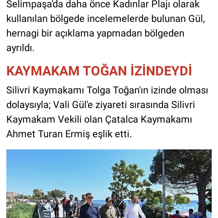
Selimpaşa'da daha önce Kadınlar Plajı olarak
kullanılan bölgede incelemelerde bulunan Gül,
hernagi bir açıklama yapmadan bölgeden
ayrıldı.
KAYMAKAM TOĞAN İZİNDEYDİ
Silivri Kaymakamı Tolga Toğan'ın izinde olması
dolaysıyla; Vali Gül'e ziyareti sırasında Silivri
Kaymakam Vekili olan Çatalca Kaymakamı
Ahmet Turan Ermiş eşlik etti.