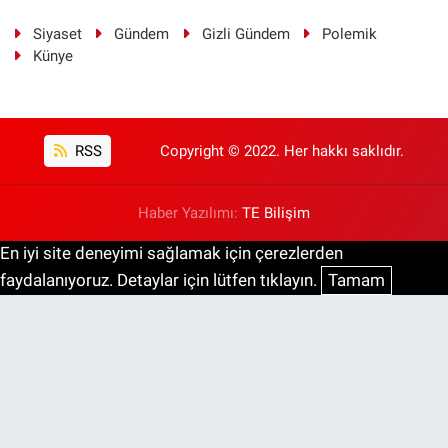
Siyaset
Gündem
Gizli Gündem
Polemik
Künye
RSS
Copyright © 2022. Her hakkı saklıdır.
Haber Yazılımı:
TE Bilişim
En iyi site deneyimi sağlamak için çerezlerden
faydalanıyoruz. Detaylar için lütfen tıklayın.
Tamam