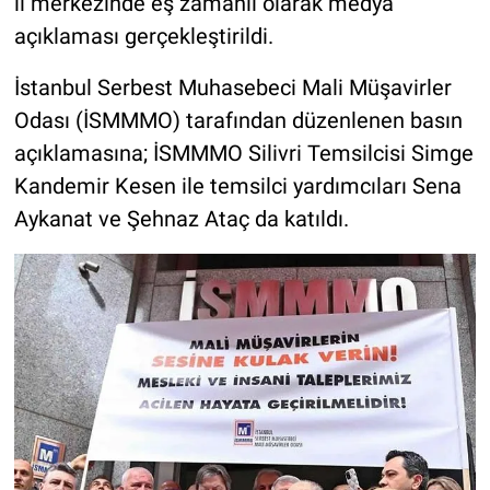
il merkezinde eş zamanlı olarak medya
açıklaması gerçekleştirildi.
İstanbul Serbest Muhasebeci Mali Müşavirler
Odası (İSMMMO) tarafından düzenlenen basın
açıklamasına; İSMMMO Silivri Temsilcisi Simge
Kandemir Kesen ile temsilci yardımcıları Sena
Aykanat ve Şehnaz Ataç da katıldı.