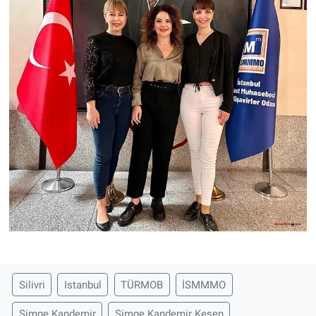
Silivri
Istanbul
TÜRMOB
İSMMMO
Simge Kandemir
Simge Kandemir Kesen