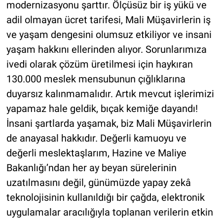
modernizasyonu şarttır. Ölçüsüz bir iş yükü ve
adil olmayan ücret tarifesi, Mali Müşavirlerin iş
ve yaşam dengesini olumsuz etkiliyor ve insani
yaşam hakkını ellerinden alıyor. Sorunlarımıza
ivedi olarak çözüm üretilmesi için haykıran
130.000 meslek mensubunun çığlıklarına
duyarsız kalınmamalıdır. Artık mevcut işlerimizi
yapamaz hale geldik, bıçak kemiğe dayandı!
İnsani şartlarda yaşamak, biz Mali Müşavirlerin
de anayasal hakkıdır. Değerli kamuoyu ve
değerli meslektaşlarım, Hazine ve Maliye
Bakanlığı’ndan her ay beyan sürelerinin
uzatılmasını değil, günümüzde yapay zekâ
teknolojisinin kullanıldığı bir çağda, elektronik
uygulamalar aracılığıyla toplanan verilerin etkin