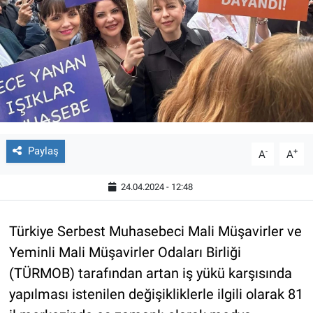
Paylaş
-
+
A
A
24.04.2024 - 12:48
Türkiye Serbest Muhasebeci Mali Müşavirler ve
Yeminli Mali Müşavirler Odaları Birliği
(TÜRMOB) tarafından artan iş yükü karşısında
yapılması istenilen değişikliklerle ilgili olarak 81