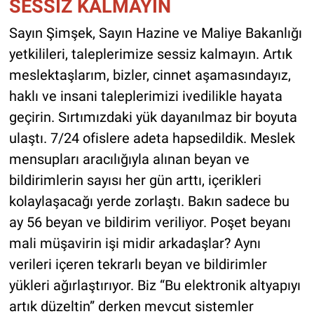
SESSİZ KALMAYIN
Sayın Şimşek, Sayın Hazine ve Maliye Bakanlığı
yetkilileri, taleplerimize sessiz kalmayın. Artık
meslektaşlarım, bizler, cinnet aşamasındayız,
haklı ve insani taleplerimizi ivedilikle hayata
geçirin. Sırtımızdaki yük dayanılmaz bir boyuta
ulaştı. 7/24 ofislere adeta hapsedildik. Meslek
mensupları aracılığıyla alınan beyan ve
bildirimlerin sayısı her gün arttı, içerikleri
kolaylaşacağı yerde zorlaştı. Bakın sadece bu
ay 56 beyan ve bildirim veriliyor. Poşet beyanı
mali müşavirin işi midir arkadaşlar? Aynı
verileri içeren tekrarlı beyan ve bildirimler
yükleri ağırlaştırıyor. Biz “Bu elektronik altyapıyı
artık düzeltin” derken mevcut sistemler