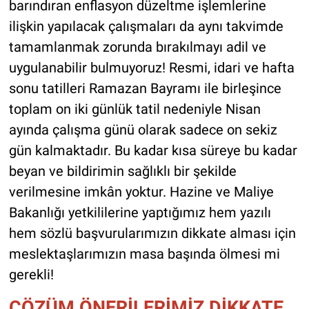
barındıran enflasyon düzeltme işlemlerine
ilişkin yapılacak çalışmaları da aynı takvimde
tamamlanmak zorunda bırakılmayı adil ve
uygulanabilir bulmuyoruz! Resmi, idari ve hafta
sonu tatilleri Ramazan Bayramı ile birleşince
toplam on iki günlük tatil nedeniyle Nisan
ayında çalışma günü olarak sadece on sekiz
gün kalmaktadır. Bu kadar kısa süreye bu kadar
beyan ve bildirimin sağlıklı bir şekilde
verilmesine imkân yoktur. Hazine ve Maliye
Bakanlığı yetkililerine yaptığımız hem yazılı
hem sözlü başvurularımızın dikkate alması için
meslektaşlarımızın masa başında ölmesi mi
gerekli!
ÇÖZÜM ÖNERİLERİMİZ DİKKATE