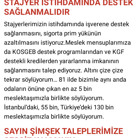
STAJYER İSTİHDAMINDA DESTEK
SAĞLANMALIDIR
Stajyerlerimizin istihdamında işverene destek
sağlanmasını, sigorta prim yükünün
azaltılmasını istiyoruz.Meslek mensuplarımıza
da KOSGEB destek programlarından ve KGF
destekli kredilerden yararlanma imkanının
sağlanmasını talep ediyoruz. Altını çize çize
tekrar söylüyorum… 81 ilde bizimle aynı anda
odaların önüne çıkan en az 5 bin
meslektaşımızla birlikte söylüyorum.
İstanbul’daki, 55 bin, Türkiye’deki 130 bin
meslektaşımızla birlikte söylüyorum.
SAYIN ŞİMŞEK TALEPLERİMİZE