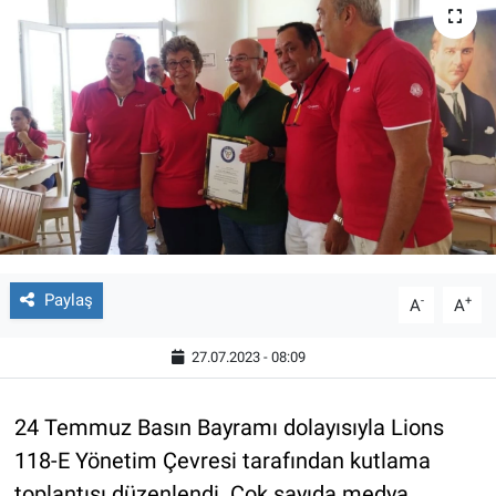
Paylaş
-
+
A
A
27.07.2023 - 08:09
24 Temmuz Basın Bayramı dolayısıyla Lions
118-E Yönetim Çevresi tarafından kutlama
toplantısı düzenlendi. Çok sayıda medya