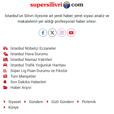
İstanbul'un Silivri ilçesine ait yerel haber, yerel siyasi analiz ve
makalelerin yer aldığı profesyonel haber sitesi.
İstanbul Nöbetçi Eczaneler
İstanbul Hava Durumu
İstanbul Namaz Vakitleri
İstanbul Trafik Yoğunluk Haritası
Süper Lig Puan Durumu ve Fikstür
Tüm Manşetler
Son Dakika Haberleri
Haber Arşivi
Siyaset
Gündem
Gizli Gündem
Polemik
Künye