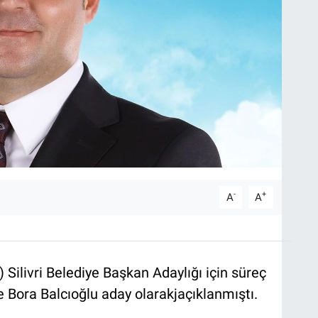
-
+
A
A
Silivri Belediye Başkan Adaylığı için süreç
 Bora Balcıoğlu aday olarakjaçıklanmıştı.