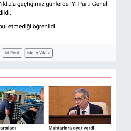
ldız'a geçtiğimiz günlerde İYİ Parti Genel
ildi.
abul etmediği öğrenildi.
İyi Parti
Melih Yıldız
arşıladı
Muhtarlara ayar verdi