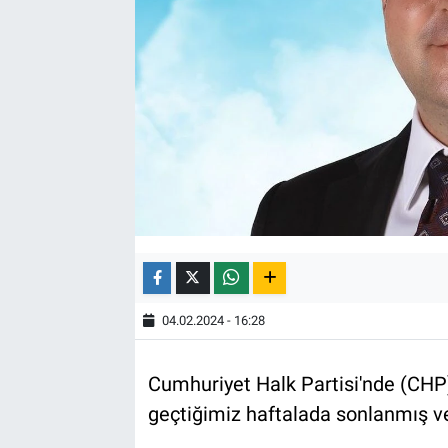
04.02.2024 - 16:28
Cumhuriyet Halk Partisi'nde (CHP) 
geçtiğimiz haftalada sonlanmış ve