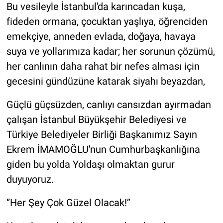
Bu vesileyle İstanbul'da karıncadan kuşa,
fideden ormana, çocuktan yaşlıya, öğrenciden
emekçiye, anneden evlada, doğaya, havaya
suya ve yollarımıza kadar; her sorunun çözümü,
her canlının daha rahat bir nefes alması için
gecesini gündüzüne katarak siyahı beyazdan,
Güçlü güçsüzden, canlıyı cansızdan ayırmadan
çalışan İstanbul Büyükşehir Belediyesi ve
Türkiye Belediyeler Birliği Başkanımız Sayın
Ekrem İMAMOĞLU'nun Cumhurbaşkanlığına
giden bu yolda Yoldaşı olmaktan gurur
duyuyoruz.
‘’Her Şey Çok Güzel Olacak!’’