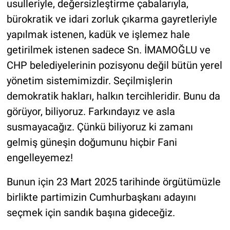
usulleriyle, değersizleştirme çabalarıyla,
bürokratik ve idari zorluk çıkarma gayretleriyle
yapılmak istenen, kadük ve işlemez hale
getirilmek istenen sadece Sn. İMAMOĞLU ve
CHP belediyelerinin pozisyonu değil bütün yerel
yönetim sistemimizdir. Seçilmişlerin
demokratik hakları, halkın tercihleridir. Bunu da
görüyor, biliyoruz. Farkındayız ve asla
susmayacağız. Çünkü biliyoruz ki zamanı
gelmiş güneşin doğumunu hiçbir Fani
engelleyemez!
Bunun için 23 Mart 2025 tarihinde örgütümüzle
birlikte partimizin Cumhurbaşkanı adayını
seçmek için sandık başına gideceğiz.