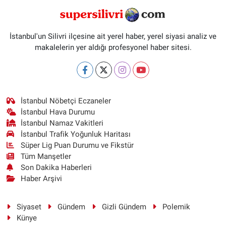
İstanbul'un Silivri ilçesine ait yerel haber, yerel siyasi analiz ve
makalelerin yer aldığı profesyonel haber sitesi.
İstanbul Nöbetçi Eczaneler
İstanbul Hava Durumu
İstanbul Namaz Vakitleri
İstanbul Trafik Yoğunluk Haritası
Süper Lig Puan Durumu ve Fikstür
Tüm Manşetler
Son Dakika Haberleri
Haber Arşivi
Siyaset
Gündem
Gizli Gündem
Polemik
Künye