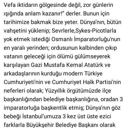
Vefa iktidarın gölgesinde değil, zor günlerin
ışığında anlam kazanır!’’ derler. Bunun için
tarihimize bakmak bize yeter. Dünya’nın, bütün
vahşetini yüklenip; Sevrlerle,Sykes-Picotlarla
yok etmek istediği Osmanlı İmparatorluğu'nun
en yaralı yerinden; ordusunun kalbinden çıkıp
vatanın geleceği için ölümü gülümseyerek
karşılayan Gazi Mustafa Kemal Atatürk ve
arkadaşlarının kurduğu modern Türkiye
Cumhuriyeti'nin ve Cumhuriyet Halk Partisi'nin
neferleri olarak; Yüzyıllık örgütümüzde ilçe
başkanlığından belediye başkanlığına, oradan 3
imparatorluğa başkentlik etmiş; Dünya’nın göz
bebeği İstanbul’umuza 3 kez üst üste ezici
farklarla Büyükşehir Belediye Başkanı olarak