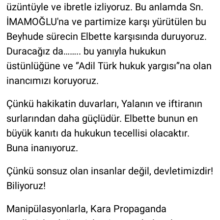
üzüntüyle ve ibretle izliyoruz. Bu anlamda Sn.
İMAMOĞLU'na ve partimize karşı yürütülen bu
Beyhude sürecin Elbette karşısında duruyoruz.
Duracağız da…….. bu yanıyla hukukun
üstünlüğüne ve ‘’Adil Türk hukuk yargısı’’na olan
inancımızı koruyoruz.
Çünkü hakikatin duvarları, Yalanın ve iftiranın
surlarından daha güçlüdür. Elbette bunun en
büyük kanıtı da hukukun tecellisi olacaktır.
Buna inanıyoruz.
Çünkü sonsuz olan insanlar değil, devletimizdir!
Biliyoruz!
Manipülasyonlarla, Kara Propaganda