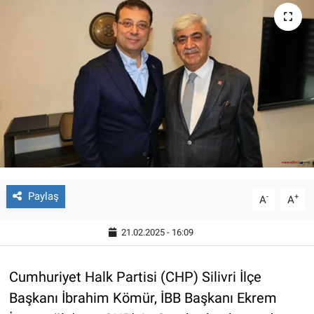
Paylaş
-
+
A
A
21.02.2025 - 16:09
Cumhuriyet Halk Partisi (CHP) Silivri İlçe
Başkanı İbrahim Kömür, İBB Başkanı Ekrem