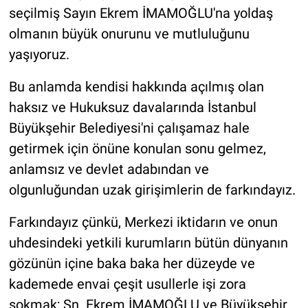
seçilmiş Sayın Ekrem İMAMOĞLU'na yoldaş
olmanın büyük onurunu ve mutluluğunu
yaşıyoruz.
Bu anlamda kendisi hakkında açılmış olan
haksız ve Hukuksuz davalarında İstanbul
Büyükşehir Belediyesi'ni çalışamaz hale
getirmek için önüne konulan sonu gelmez,
anlamsız ve devlet adabından ve
olgunluğundan uzak girişimlerin de farkındayız.
Farkındayız çünkü, Merkezi iktidarın ve onun
uhdesindeki yetkili kurumların bütün dünyanın
gözünün içine baka baka her düzeyde ve
kademede envai çeşit usullerle işi zora
sokmak; Sn. Ekrem İMAMOĞLU ve Büyükşehir