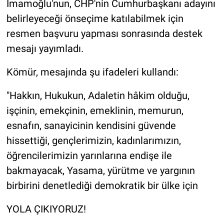
İmamoğlu'nun, CHP'nin Cumhurbaşkanı adayını
belirleyeceği önseçime katılabilmek için
resmen başvuru yapması sonrasında destek
mesajı yayımladı.
Kömür, mesajında şu ifadeleri kullandı:
"Hakkın, Hukukun, Adaletin hâkim olduğu,
işçinin, emekçinin, emeklinin, memurun,
esnafın, sanayicinin kendisini güvende
hissettiği, gençlerimizin, kadınlarımızın,
öğrencilerimizin yarınlarına endişe ile
bakmayacak, Yasama, yürütme ve yargının
birbirini denetlediği demokratik bir ülke için
YOLA ÇIKIYORUZ!