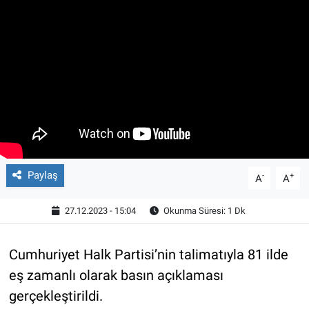
Paylaş
-
+
A
A
27.12.2023 - 15:04
Okunma Süresi: 1 Dk
Cumhuriyet Halk Partisi’nin talimatıyla 81 ilde
eş zamanlı olarak basın açıklaması
gerçekleştirildi.