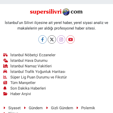
İstanbul'un Silivri ilçesine ait yerel haber, yerel siyasi analiz ve
makalelerin yer aldığı profesyonel haber sitesi.
İstanbul Nöbetçi Eczaneler
İstanbul Hava Durumu
İstanbul Namaz Vakitleri
İstanbul Trafik Yoğunluk Haritası
Süper Lig Puan Durumu ve Fikstür
Tüm Manşetler
Son Dakika Haberleri
Haber Arşivi
Siyaset
Gündem
Gizli Gündem
Polemik