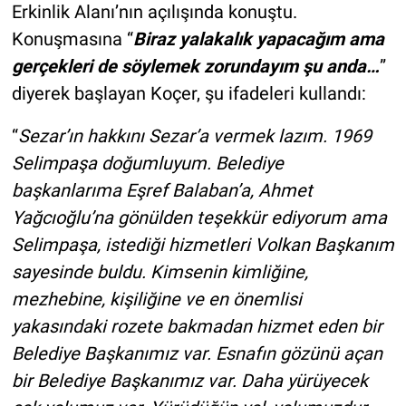
Erkinlik Alanı’nın açılışında konuştu.
Konuşmasına “
Biraz yalakalık yapacağım ama
gerçekleri de söylemek zorundayım şu anda…
”
diyerek başlayan Koçer, şu ifadeleri kullandı:
“
Sezar’ın hakkını Sezar’a vermek lazım. 1969
Selimpaşa doğumluyum. Belediye
başkanlarıma Eşref Balaban’a, Ahmet
Yağcıoğlu’na gönülden teşekkür ediyorum ama
Selimpaşa, istediği hizmetleri Volkan Başkanım
sayesinde buldu. Kimsenin kimliğine,
mezhebine, kişiliğine ve en önemlisi
yakasındaki rozete bakmadan hizmet eden bir
Belediye Başkanımız var. Esnafın gözünü açan
bir Belediye Başkanımız var. Daha yürüyecek