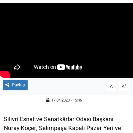
Paylaş
-
+
A
A
17.04.2023 - 15:46
Silivri Esnaf ve Sanatkârlar Odası Başkanı
Nuray Koçer; Selimpaşa Kapalı Pazar Yeri ve