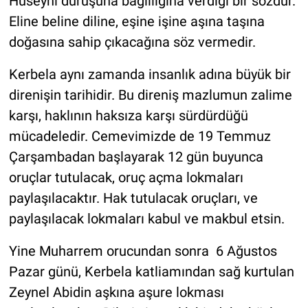
Hüseyni duruşuna bağlılığına verdiği bir sözdür.
Eline beline diline, eşine işine aşına taşına
doğasına sahip çıkacağına söz vermedir.
Kerbela aynı zamanda insanlık adına büyük bir
direnişin tarihidir. Bu direniş mazlumun zalime
karşı, haklının haksıza karşı sürdürdüğü
mücadeledir. Cemevimizde de 19 Temmuz
Çarşambadan başlayarak 12 gün buyunca
oruçlar tutulacak, oruç açma lokmaları
paylaşılacaktır. Hak tutulacak oruçları, ve
paylaşılacak lokmaları kabul ve makbul etsin.
Yine Muharrem orucundan sonra 6 Ağustos
Pazar günü, Kerbela katliamından sağ kurtulan
Zeynel Abidin aşkına aşure lokması