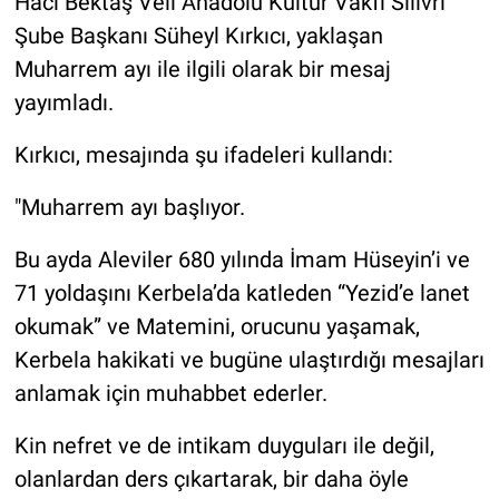
Hacı Bektaş Veli Anadolu Kültür Vakfı Silivri
Şube Başkanı Süheyl Kırkıcı, yaklaşan
Muharrem ayı ile ilgili olarak bir mesaj
yayımladı.
Kırkıcı, mesajında şu ifadeleri kullandı:
"Muharrem ayı başlıyor.
Bu ayda Aleviler 680 yılında İmam Hüseyin’i ve
71 yoldaşını Kerbela’da katleden “Yezid’e lanet
okumak” ve Matemini, orucunu yaşamak,
Kerbela hakikati ve bugüne ulaştırdığı mesajları
anlamak için muhabbet ederler.
Kin nefret ve de intikam duyguları ile değil,
olanlardan ders çıkartarak, bir daha öyle