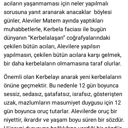
acıların yaşanmaması için neler yapılmalı
sorusuna yanıt aranarak anacaklar böylesi
günler, Aleviler Matem ayında yaptıkları
muhabbetlerle, Kerbela faciası ile bugün
dünyanın ‘’Kerbelalaşan’’ coğrafyalarındaki
çekilen bütün acıları, Alevilere yapılsın
yapılmasın, çekilen bütün acılara karşı gelmek,
bir daha kerbelaların olmamasına taraf olurlar.
Önemli olan Kerbelayı anarak yeni kerbelaların
önüne geçmektir. Bu nedenle 12 gün boyunca
sessiz, sedasız, şatafatsız, israfsız, gösterişten
uzak, mazlumların masumiyet duygusu için 12
gün boyunca oruç tutarlar. Alevilerde oruç bir
niyettir, ikrardır ve yaşam boyu süren bir sözdür.