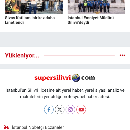
Sivas Katliamı bir kez daha
İstanbul Emniyet Müdürü
lanetlendi
Silivri'deydi
Yükleniyor...
İstanbul'un Silivri ilçesine ait yerel haber, yerel siyasi analiz ve
makalelerin yer aldığı profesyonel haber sitesi.
İstanbul Nöbetçi Eczaneler