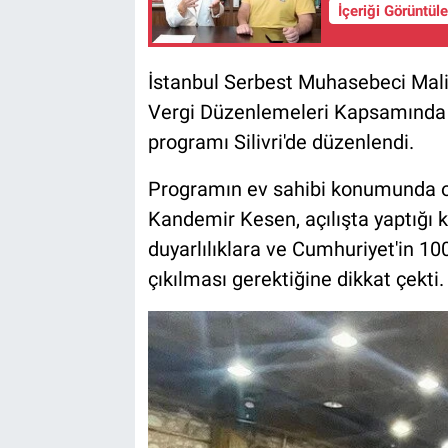
İçeriği Görüntül
İstanbul Serbest Muhasebeci Mal
Vergi Düzenlemeleri Kapsamında 
programı Silivri'de düzenlendi.
Programın ev sahibi konumunda o
Kandemir Kesen, açılışta yaptığı
duyarlılıklara ve Cumhuriyet'in 1
çıkılması gerektiğine dikkat çekti.