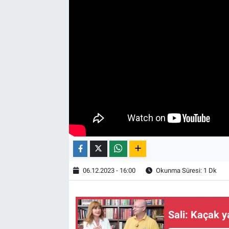
06.12.2023 - 16:00
Okunma Süresi: 1 Dk
Sali: Kaçak 