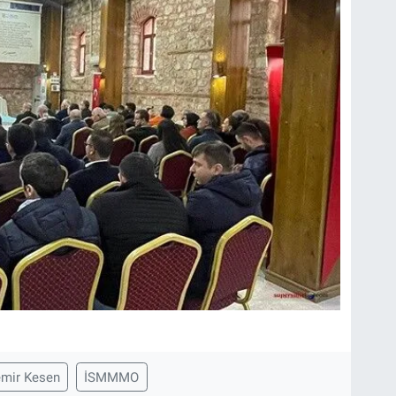
mir Kesen
İSMMMO