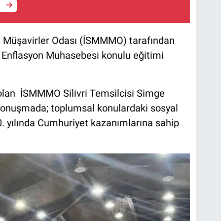
e
i Müşavirler Odası (İSMMMO) tarafından
Enflasyon Muhasebesi konulu eğitimi
lan İSMMMO Silivri Temsilcisi Simge
 konuşmada; toplumsal konulardaki sosyal
00. yılında Cumhuriyet kazanımlarına sahip