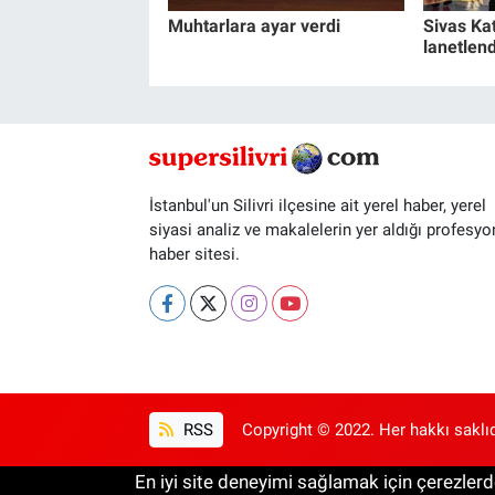
Muhtarlara ayar verdi
Sivas Kat
lanetlend
İstanbul'un Silivri ilçesine ait yerel haber, yerel
siyasi analiz ve makalelerin yer aldığı profesyo
haber sitesi.
RSS
Copyright © 2022. Her hakkı saklıd
En iyi site deneyimi sağlamak için çerezlerde