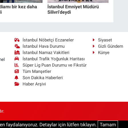
liamı bir kez daha
İstanbul Emniyet Müdürü
i
Silivri'deydi
İstanbul Nöbetçi Eczaneler
Siyaset
İstanbul Hava Durumu
Gizli Gündem
İstanbul Namaz Vakitleri
Künye
İstanbul Trafik Yoğunluk Haritası
nel
Süper Lig Puan Durumu ve Fikstür
Tüm Manşetler
Son Dakika Haberleri
Haber Arşivi
ır.
n faydalanıyoruz. Detaylar için lütfen tıklayın.
Tamam