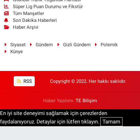
Süper Lig Puan Durumu ve Fikstür
Tüm Manşetler
Son Dakika Haberleri
Haber Arşivi
Siyaset
Gündem
Gizli Gündem
Polemik
Künye
RSS
Copyright © 2022. Her hakkı saklıdır.
Haber Yazılımı:
TE Bilişim
En iyi site deneyimi sağlamak için çerezlerden
faydalanıyoruz. Detaylar için lütfen tıklayın.
Tamam