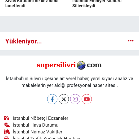
Sivas Katliamı bir kez daha
İstanbul Emniyet Müdürü
lanetlendi
Silivri'deydi
Yükleniyor...
İstanbul'un Silivri ilçesine ait yerel haber, yerel siyasi analiz ve
makalelerin yer aldığı profesyonel haber sitesi.
İstanbul Nöbetçi Eczaneler
İstanbul Hava Durumu
İstanbul Namaz Vakitleri
İstanbul Trafik Yoğunluk Haritası