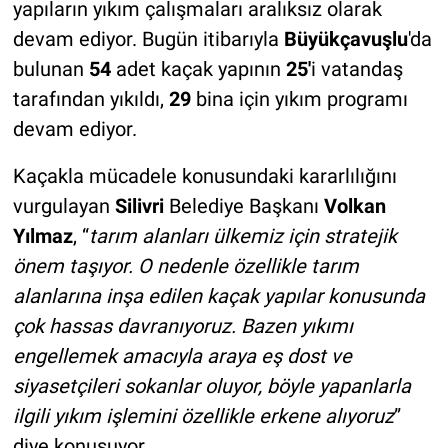
yapıların yıkım çalışmaları aralıksız olarak
devam ediyor. Bugün itibarıyla
Büyükçavuşlu
'da
bulunan
54
adet kaçak yapının
25'
i vatandaş
tarafından yıkıldı,
29
bina için yıkım programı
devam ediyor.
Kaçakla mücadele konusundaki kararlılığını
vurgulayan
Silivri
Belediye Başkanı
Volkan
Yılmaz
, “
tarım alanları ülkemiz için stratejik
önem taşıyor. O nedenle özellikle tarım
alanlarına inşa edilen kaçak yapılar konusunda
çok hassas davranıyoruz. Bazen yıkımı
engellemek amacıyla araya eş dost ve
siyasetçileri sokanlar oluyor, böyle yapanlarla
ilgili yıkım işlemini özellikle erkene alıyoruz
”
diye konuşuyor.