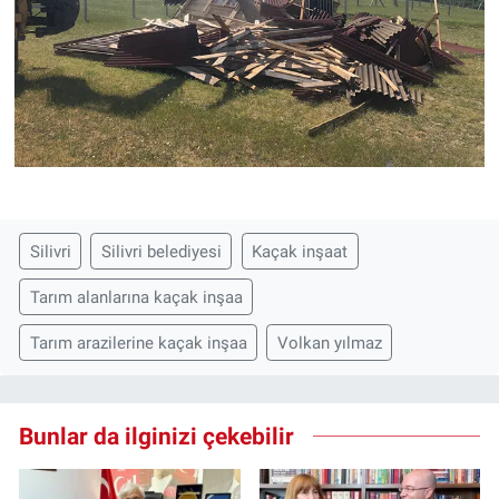
Silivri
Silivri belediyesi
Kaçak inşaat
Tarım alanlarına kaçak inşaa
Tarım arazilerine kaçak inşaa
Volkan yılmaz
Bunlar da ilginizi çekebilir