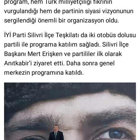
program, hem Türk milliyetçiliği fikrinin
vurgulandığı hem de partinin siyasi vizyonunun
sergilendiği önemli bir organizasyon oldu.
İYİ Parti Silivri İlçe Teşkilatı da iki otobüs dolusu
partili ile programa katılım sağladı. Silivri İlçe
Başkanı Mert Erişken ve partililer ilk olarak
Anıtkabir’i ziyaret etti. Daha sonra genel
merkezin programına katıldı.