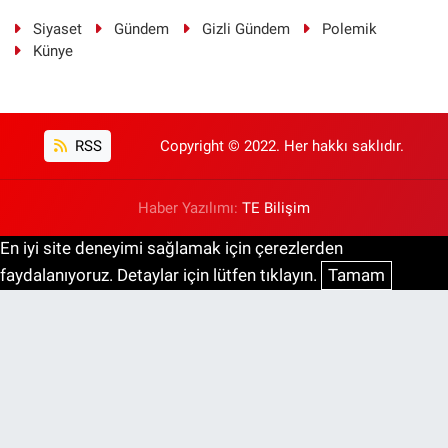
Siyaset
Gündem
Gizli Gündem
Polemik
Künye
RSS
Copyright © 2022. Her hakkı saklıdır.
Haber Yazılımı:
TE Bilişim
En iyi site deneyimi sağlamak için çerezlerden
faydalanıyoruz. Detaylar için lütfen tıklayın.
Tamam