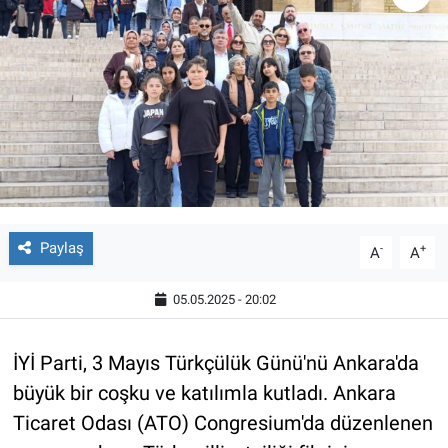
Paylaş
-
+
A
A
05.05.2025 - 20:02
İYİ Parti, 3 Mayıs Türkçülük Günü'nü Ankara'da
büyük bir coşku ve katılımla kutladı. Ankara
Ticaret Odası (ATO) Congresium'da düzenlenen