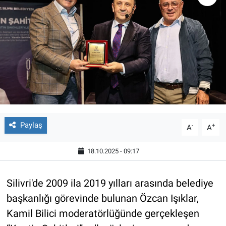
Paylaş
-
+
A
A
18.10.2025 - 09:17
Silivri'de 2009 ila 2019 yılları arasında belediye
başkanlığı görevinde bulunan Özcan Işıklar,
Kamil Bilici moderatörlüğünde gerçekleşen