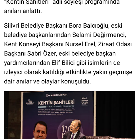
“Kentin Şahitleri” adlı söyleşi programında
anıları anlattı.
Silivri Belediye Başkanı Bora Balcıoğlu, eski
belediye başkanlarından Selami Değirmenci,
Kent Konseyi Başkanı Nursel Erel, Ziraat Odası
Başkanı Sabri Özer, eski belediye başkan
yardımcılarından Elif Bilici gibi isimlerin de
izleyici olarak katıldığı etkinlikte yakın geçmişe
dair anılar ve olaylar konuşuldu.