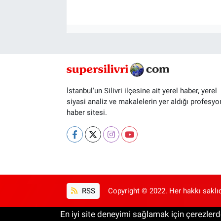
İstanbul'un Silivri ilçesine ait yerel haber, yerel
siyasi analiz ve makalelerin yer aldığı profesyo
haber sitesi.
RSS
Copyright © 2022. Her hakkı saklıd
En iyi site deneyimi sağlamak için çerezlerde