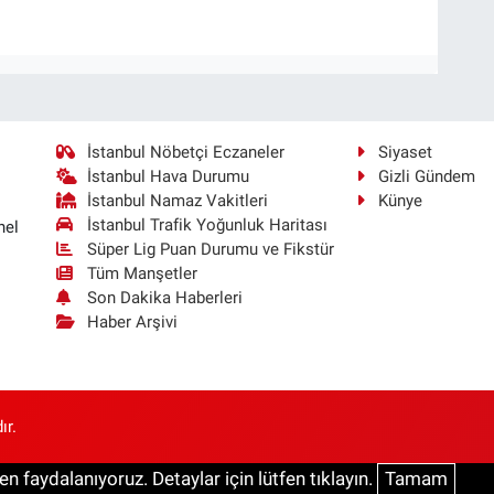
İstanbul Nöbetçi Eczaneler
Siyaset
İstanbul Hava Durumu
Gizli Gündem
İstanbul Namaz Vakitleri
Künye
İstanbul Trafik Yoğunluk Haritası
nel
Süper Lig Puan Durumu ve Fikstür
Tüm Manşetler
Son Dakika Haberleri
Haber Arşivi
ır.
n faydalanıyoruz. Detaylar için lütfen tıklayın.
Tamam