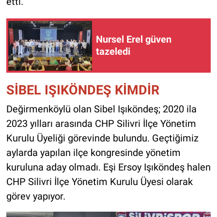
etti.
Nursel Erel güven
tazeledi
SİBEL IŞIKÖNDEŞ KİMDİR
Değirmenköylü olan Sibel Işıköndeş; 2020 ila
2023 yılları arasında CHP Silivri İlçe Yönetim
Kurulu Üyeliği görevinde bulundu. Geçtiğimiz
aylarda yapılan ilçe kongresinde yönetim
kuruluna aday olmadı. Eşi Ersoy Işıköndeş halen
CHP Silivri İlçe Yönetim Kurulu Üyesi olarak
görev yapıyor.