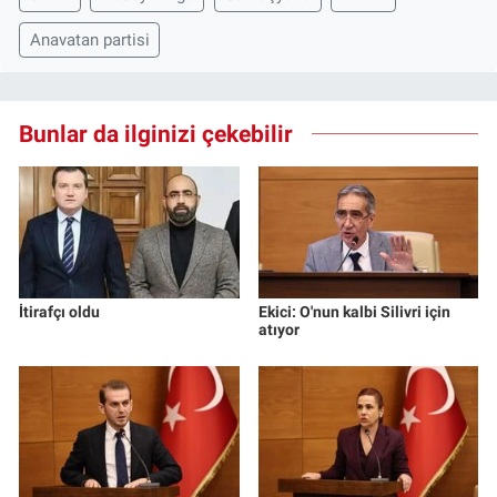
Anavatan partisi
Bunlar da ilginizi çekebilir
İtirafçı oldu
Ekici: O'nun kalbi Silivri için
atıyor