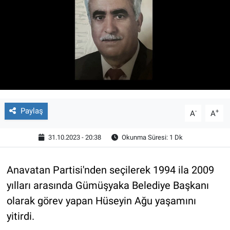
Paylaş
-
+
A
A
31.10.2023 - 20:38
Okunma Süresi: 1 Dk
Anavatan Partisi'nden seçilerek 1994 ila 2009
yılları arasında Gümüşyaka Belediye Başkanı
olarak görev yapan Hüseyin Ağu yaşamını
yitirdi.