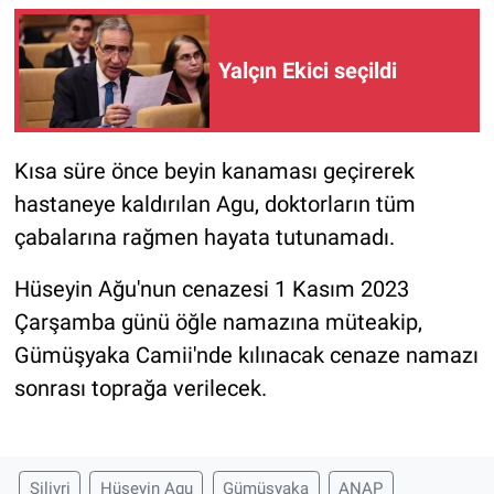
Yalçın Ekici seçildi
Kısa süre önce beyin kanaması geçirerek
hastaneye kaldırılan Agu, doktorların tüm
çabalarına rağmen hayata tutunamadı.
Hüseyin Ağu'nun cenazesi 1 Kasım 2023
Çarşamba günü öğle namazına müteakip,
Gümüşyaka Camii'nde kılınacak cenaze namazı
sonrası toprağa verilecek.
Silivri
Hüseyin Agu
Gümüşyaka
ANAP