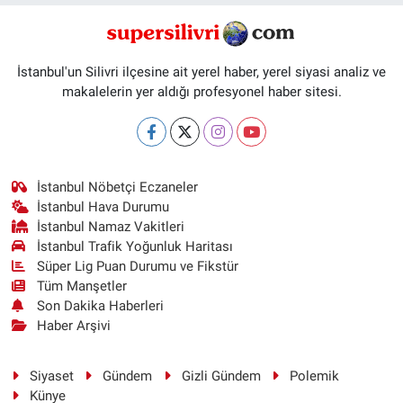
İstanbul'un Silivri ilçesine ait yerel haber, yerel siyasi analiz ve
makalelerin yer aldığı profesyonel haber sitesi.
İstanbul Nöbetçi Eczaneler
İstanbul Hava Durumu
İstanbul Namaz Vakitleri
İstanbul Trafik Yoğunluk Haritası
Süper Lig Puan Durumu ve Fikstür
Tüm Manşetler
Son Dakika Haberleri
Haber Arşivi
Siyaset
Gündem
Gizli Gündem
Polemik
Künye