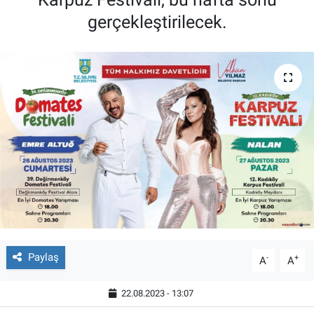
gerçekleştirilecek.
Paylaş
-
+
A
A
22.08.2023 - 13:07