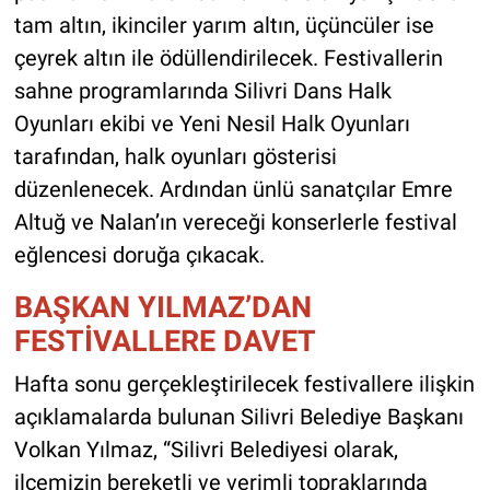
tam altın, ikinciler yarım altın, üçüncüler ise
çeyrek altın ile ödüllendirilecek. Festivallerin
sahne programlarında Silivri Dans Halk
Oyunları ekibi ve Yeni Nesil Halk Oyunları
tarafından, halk oyunları gösterisi
düzenlenecek. Ardından ünlü sanatçılar Emre
Altuğ ve Nalan’ın vereceği konserlerle festival
eğlencesi doruğa çıkacak.
BAŞKAN YILMAZ’DAN
FESTİVALLERE DAVET
Hafta sonu gerçekleştirilecek festivallere ilişkin
açıklamalarda bulunan Silivri Belediye Başkanı
Volkan Yılmaz, “Silivri Belediyesi olarak,
ilçemizin bereketli ve verimli topraklarında