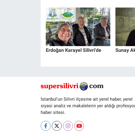
Erdoğan Karayel Silivri'de
Sunay Ak
İstanbul'un Silivri ilçesine ait yerel haber, yerel
siyasi analiz ve makalelerin yer aldığı profesyo
haber sitesi.