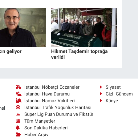
ın geliyor
Hikmet Taşdemir toprağa
verildi
İstanbul Nöbetçi Eczaneler
Siyaset
İstanbul Hava Durumu
Gizli Gündem
İstanbul Namaz Vakitleri
Künye
İstanbul Trafik Yoğunluk Haritası
nel
Süper Lig Puan Durumu ve Fikstür
Tüm Manşetler
Son Dakika Haberleri
Haber Arşivi