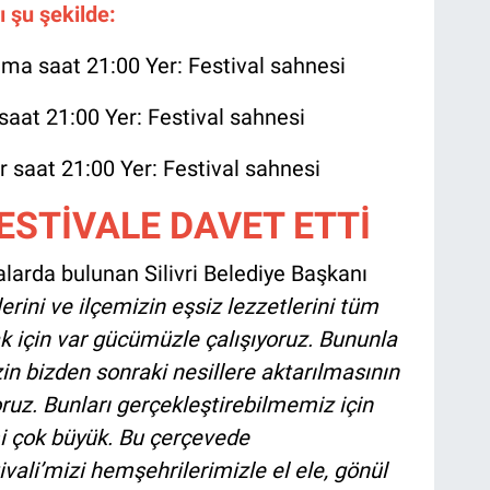
 şu şekilde:
a saat 21:00 Yer: Festival sahnesi
aat 21:00 Yer: Festival sahnesi
 saat 21:00 Yer: Festival sahnesi
ESTİVALE DAVET ETTİ
malarda bulunan Silivri Belediye Başkanı
klerini ve ilçemizin eşsiz lezzetlerini tüm
 için var gücümüzle çalışıyoruz. Bununla
zin bizden sonraki nesillere aktarılmasının
uz. Bunları gerçekleştirebilmemiz için
i çok büyük. Bu çerçevede
ali’mizi hemşehrilerimizle el ele, gönül