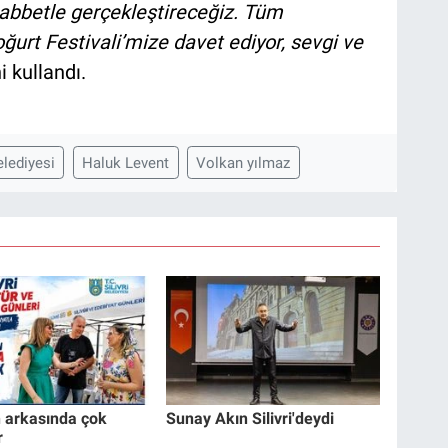
abbetle gerçekleştireceğiz. Tüm
ğurt Festivali’mize davet ediyor, sevgi ve
i kullandı.
belediyesi
Haluk Levent
Volkan yılmaz
n arkasında çok
Sunay Akın Silivri'deydi
r