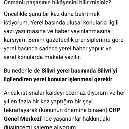
Osmanlı paşasının hikâyesini bilir misiniz?
Öncelikle şunu bir kez daha belirtmek
istiyorum. Yerel basında ulusal konularla ilgili
yazı yazılmasına ve haber yayınlanmasına
karşıyım. Benim gazetecilik prensiplerime göre
yerel basında sadece yerel haber yapılır ve
yerel konularda makale yazılır.
Bu nedenle de
Silivri yerel basınında Silivri’yi
ilgilendiren yerel konular işlenmesi gerekir
.
Ancak istisnalar kaideyi bozmaz diyorum ve her
yıl en fazla bir kez yaptığım bir şeyi
tekrarlayarak (konunun önemine binaen)
CHP
Genel Merkezi
’nde yaşananlar hakkındaki
düşüncemi kaleme alıyorum.