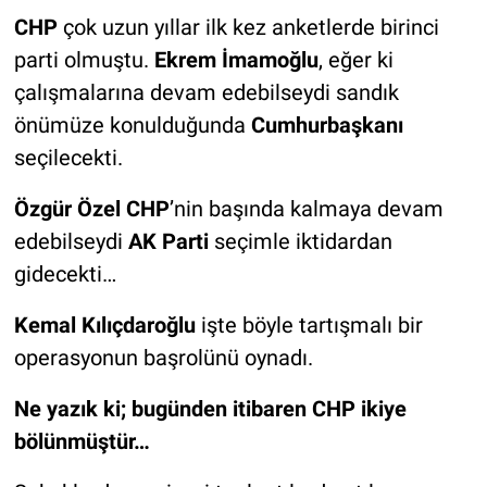
CHP
çok uzun yıllar ilk kez anketlerde birinci
parti olmuştu.
Ekrem İmamoğlu
, eğer ki
çalışmalarına devam edebilseydi sandık
önümüze konulduğunda
Cumhurbaşkanı
seçilecekti.
Özgür Özel CHP
’nin başında kalmaya devam
edebilseydi
AK Parti
seçimle iktidardan
gidecekti…
Kemal Kılıçdaroğlu
işte böyle tartışmalı bir
operasyonun başrolünü oynadı.
Ne yazık ki; bugünden itibaren CHP ikiye
bölünmüştür…