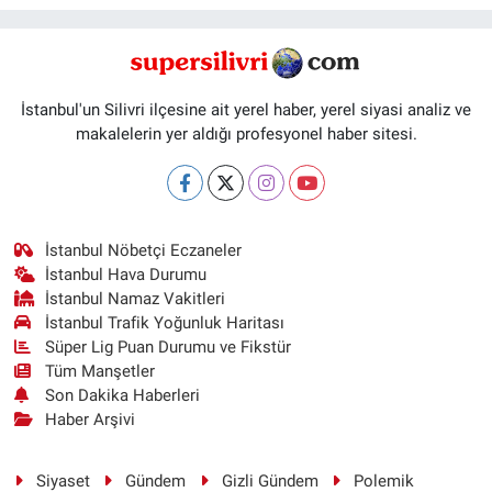
İstanbul'un Silivri ilçesine ait yerel haber, yerel siyasi analiz ve
makalelerin yer aldığı profesyonel haber sitesi.
İstanbul Nöbetçi Eczaneler
İstanbul Hava Durumu
İstanbul Namaz Vakitleri
İstanbul Trafik Yoğunluk Haritası
Süper Lig Puan Durumu ve Fikstür
Tüm Manşetler
Son Dakika Haberleri
Haber Arşivi
Siyaset
Gündem
Gizli Gündem
Polemik