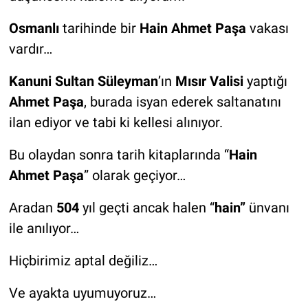
Osmanlı
tarihinde bir
Hain Ahmet Paşa
vakası
vardır…
Kanuni Sultan Süleyman
’ın
Mısır Valisi
yaptığı
Ahmet Paşa
, burada isyan ederek saltanatını
ilan ediyor ve tabi ki kellesi alınıyor.
Bu olaydan sonra tarih kitaplarında “
Hain
Ahmet Paşa
” olarak geçiyor…
Aradan
504
yıl geçti ancak halen “
hain”
ünvanı
ile anılıyor…
Hiçbirimiz aptal değiliz…
Ve ayakta uyumuyoruz…