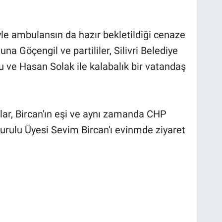
yle ambulansın da hazır bekletildiği cenaze
na Göçengil ve partililer, Silivri Belediye
u ve Hasan Solak ile kalabalık bir vatandaş
klar, Bircan'ın eşi ve aynı zamanda CHP
 Kurulu Üyesi Sevim Bircan'ı evinmde ziyaret