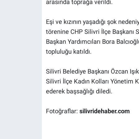
arasında toprağa verildi.
Eşi ve kızının yaşadığı şok nedeni
törenine CHP Silivri İlçe Başkanı Su
Başkan Yardımcıları Bora Balcıoğl
topluluğu katıldı.
Silivri Belediye Başkanı Özcan Işı
Silivri İlçe Kadın Kolları Yönetim
ederek başsağlığı diledi.
Fotoğraflar:
silivridehaber.com