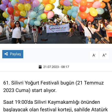
Paylaş
-
+
A
A
21.07.2023 - 08:17
61. Silivri Yoğurt Festivali bugün (21 Temmuz
2023 Cuma) start alıyor.
Saat 19:00'da Silivri Kaymakamlığı önünden
başlayacak olan festival korteji, sahilde Atatürk