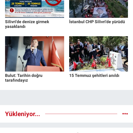
Silivri'de denize girmek
İstanbul CHP Silivri'de yürüdü
yasaklandı
Bulut: Tarihin doğru
15 Temmuz şehitleri anıldı
tarafındayız
Yükleniyor...