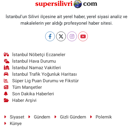
İstanbul'un Silivri ilçesine ait yerel haber, yerel siyasi analiz ve
makalelerin yer aldığı profesyonel haber sitesi.
İstanbul Nöbetçi Eczaneler
İstanbul Hava Durumu
İstanbul Namaz Vakitleri
İstanbul Trafik Yoğunluk Haritası
Süper Lig Puan Durumu ve Fikstür
Tüm Manşetler
Son Dakika Haberleri
Haber Arşivi
Siyaset
Gündem
Gizli Gündem
Polemik
Künye