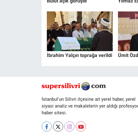
Bulut açık görüşte
Yılmaz Er
İbrahim Yalçın toprağa verildi
Ümit Özd
İstanbul'un Silivri ilçesine ait yerel haber, yerel
siyasi analiz ve makalelerin yer aldığı profesyo
haber sitesi.