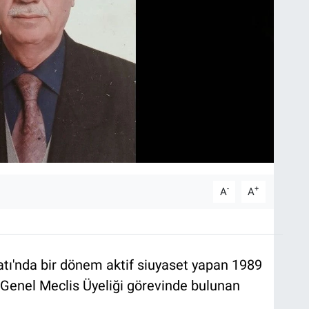
-
+
A
A
ilatı'nda bir dönem aktif siuyaset yapan 1989
İl Genel Meclis Üyeliği görevinde bulunan