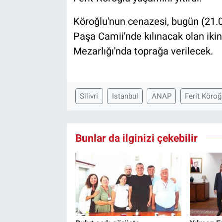
Köroğlu'nun cenazesi, bugün (21.
Paşa Camii'nde kılınacak olan iki
Mezarlığı'nda toprağa verilecek.
Silivri
Istanbul
ANAP
Ferit Köroğ
Bunlar da ilginizi çekebilir