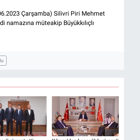
06.2023 Çarşamba) Silivri Piri Mehmet
ndi namazına müteakip Büyükkılıçlı
lu