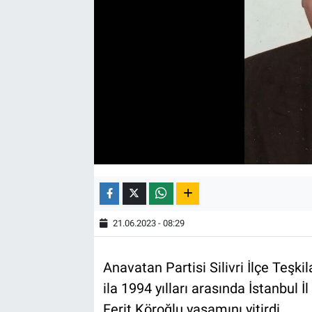
21.06.2023 - 08:29
Anavatan Partisi Silivri İlçe Teşk
ila 1994 yılları arasında İstanbul 
Ferit Köroğlu yaşamını yitirdi.