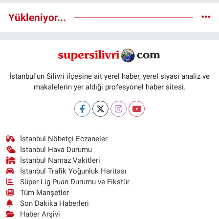
Yükleniyor...
İstanbul'un Silivri ilçesine ait yerel haber, yerel siyasi analiz ve
makalelerin yer aldığı profesyonel haber sitesi.
İstanbul Nöbetçi Eczaneler
İstanbul Hava Durumu
İstanbul Namaz Vakitleri
İstanbul Trafik Yoğunluk Haritası
Süper Lig Puan Durumu ve Fikstür
Tüm Manşetler
Son Dakika Haberleri
Haber Arşivi