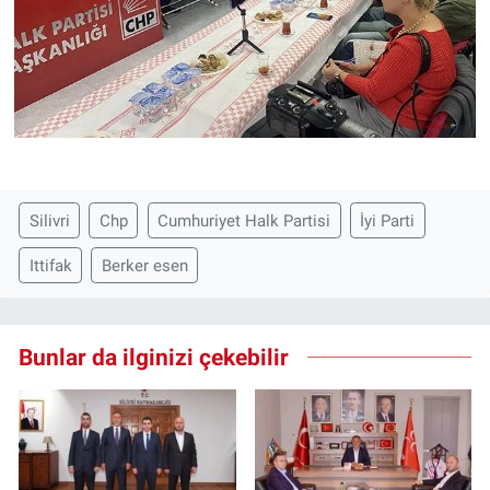
Silivri
Chp
Cumhuriyet Halk Partisi
İyi Parti
Ittifak
Berker esen
Bunlar da ilginizi çekebilir