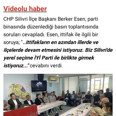
Videolu haber
CHP Silivri İlçe Başkanı Berker Esen, parti
binasında düzenlediği basın toplantısında
soruları cevapladı. Esen, ittifak ile ilgili bir
soruya; "
..ittifakların en azından illerde ve
ilçelerde devam etmesini istiyoruz. Biz Silivri'de
yerel seçime İYİ Parti ile birlikte girmek
istiyoruz..."
cevabını verdi.