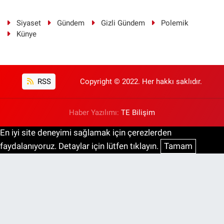
Siyaset
Gündem
Gizli Gündem
Polemik
Künye
RSS
Copyright © 2022. Her hakkı saklıdır.
Haber Yazılımı:
TE Bilişim
En iyi site deneyimi sağlamak için çerezlerden
faydalanıyoruz. Detaylar için lütfen tıklayın.
Tamam