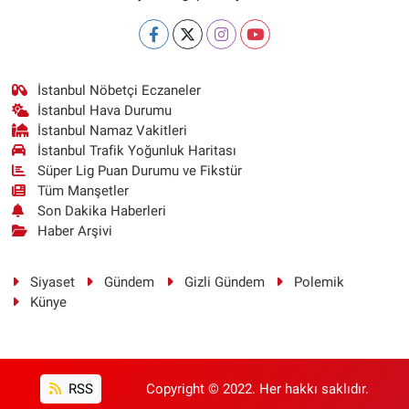
İstanbul Nöbetçi Eczaneler
İstanbul Hava Durumu
İstanbul Namaz Vakitleri
İstanbul Trafik Yoğunluk Haritası
Süper Lig Puan Durumu ve Fikstür
Tüm Manşetler
Son Dakika Haberleri
Haber Arşivi
Siyaset
Gündem
Gizli Gündem
Polemik
Künye
RSS
Copyright © 2022. Her hakkı saklıdır.