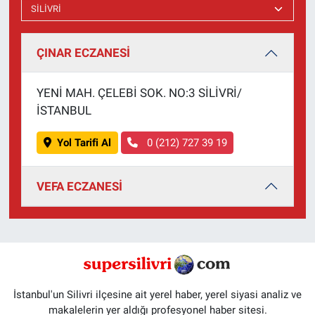
ÇINAR ECZANESİ
YENİ MAH. ÇELEBİ SOK. NO:3 SİLİVRİ/
İSTANBUL
Yol Tarifi Al
0 (212) 727 39 19
VEFA ECZANESİ
İstanbul'un Silivri ilçesine ait yerel haber, yerel siyasi analiz ve
makalelerin yer aldığı profesyonel haber sitesi.