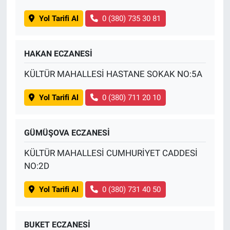
Yol Tarifi Al
0 (380) 735 30 81
HAKAN ECZANESİ
KÜLTÜR MAHALLESİ HASTANE SOKAK NO:5A
Yol Tarifi Al
0 (380) 711 20 10
GÜMÜŞOVA ECZANESİ
KÜLTÜR MAHALLESİ CUMHURİYET CADDESİ
NO:2D
Yol Tarifi Al
0 (380) 731 40 50
BUKET ECZANESİ