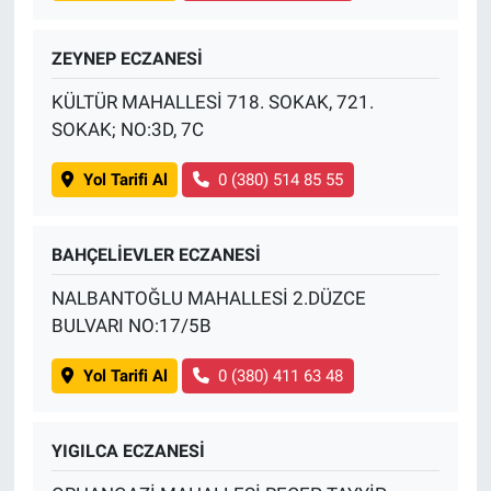
ZEYNEP ECZANESİ
KÜLTÜR MAHALLESİ 718. SOKAK, 721.
SOKAK; NO:3D, 7C
Yol Tarifi Al
0 (380) 514 85 55
BAHÇELİEVLER ECZANESİ
NALBANTOĞLU MAHALLESİ 2.DÜZCE
BULVARI NO:17/5B
Yol Tarifi Al
0 (380) 411 63 48
YIGILCA ECZANESİ