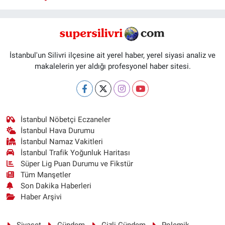
İstanbul'un Silivri ilçesine ait yerel haber, yerel siyasi analiz ve
makalelerin yer aldığı profesyonel haber sitesi.
İstanbul Nöbetçi Eczaneler
İstanbul Hava Durumu
İstanbul Namaz Vakitleri
İstanbul Trafik Yoğunluk Haritası
Süper Lig Puan Durumu ve Fikstür
Tüm Manşetler
Son Dakika Haberleri
Haber Arşivi
Siyaset
Gündem
Gizli Gündem
Polemik