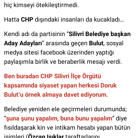
hiç kimseyi ötekileştirmedi.
Hatta
CHP
dışındaki insanları da kucakladı…
Kendi adı da partisinin “
Silivri Belediye başkan
Aday Adayları
” arasında geçen
Bulut
, sosyal
medya sitesi facebook üzerinden yaptığı
paylaşımla birlik ve beraberlik mesajı verdi.
Ben buradan CHP Silivri İlçe Örgütü
kapsamında siyaset yapan herkesi Doruk
Bulut’u örnek almaya davet ediyorum.
Belediye yeniden ele geçirmeleri durumunda;
“
şuna şunu yapalım, buna bunu yapalım
“ diye
fısıldaşarak kin ve intikam hesabı yapan bütün
isimleri (
Özcan Işıklar
taraftarlarını