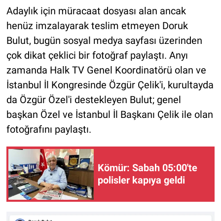
Adaylık için müracaat dosyası alan ancak
henüz imzalayarak teslim etmeyen Doruk
Bulut, bugün sosyal medya sayfası üzerinden
çok dikat çeklici bir fotoğraf paylaştı. Anyı
zamanda Halk TV Genel Koordinatörü olan ve
İstanbul İl Kongresinde Özgür Çelik'i, kurultayda
da Özgür Özel'i destekleyen Bulut; genel
başkan Özel ve İstanbul İl Başkanı Çelik ile olan
fotoğrafını paylaştı.
Kömür: Sabah 05:00'te
polisler kapıya geldi