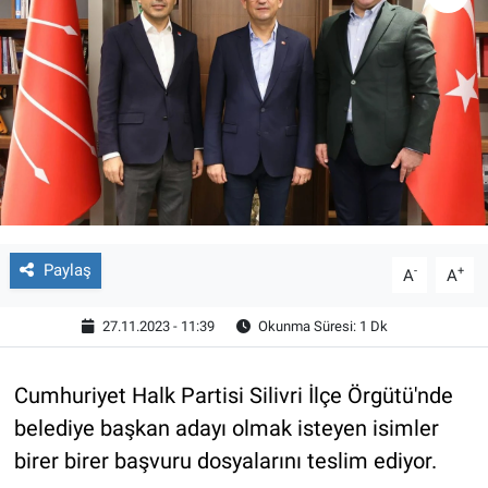
Paylaş
-
+
A
A
27.11.2023 - 11:39
Okunma Süresi: 1 Dk
Cumhuriyet Halk Partisi Silivri İlçe Örgütü'nde
belediye başkan adayı olmak isteyen isimler
birer birer başvuru dosyalarını teslim ediyor.