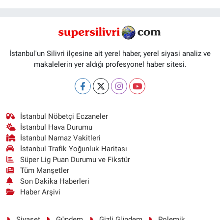
İstanbul'un Silivri ilçesine ait yerel haber, yerel siyasi analiz ve
makalelerin yer aldığı profesyonel haber sitesi.
İstanbul Nöbetçi Eczaneler
İstanbul Hava Durumu
İstanbul Namaz Vakitleri
İstanbul Trafik Yoğunluk Haritası
Süper Lig Puan Durumu ve Fikstür
Tüm Manşetler
Son Dakika Haberleri
Haber Arşivi
Siyaset
Gündem
Gizli Gündem
Polemik