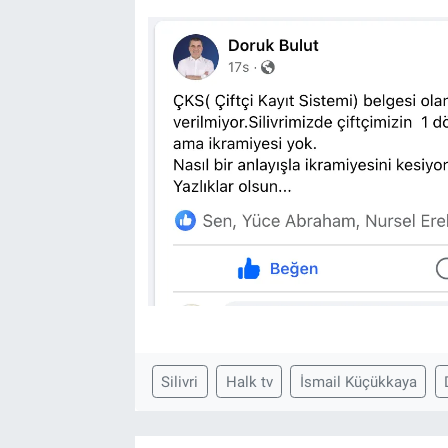
Silivri
Halk tv
İsmail Küçükkaya