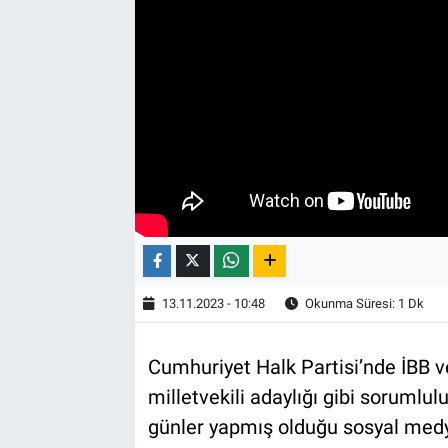
13.11.2023 - 10:48
Okunma Süresi: 1 Dk
Cumhuriyet Halk Partisi’nde İBB ve 
milletvekili adaylığı gibi sorumlul
günler yapmış olduğu sosyal medya