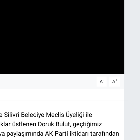
-
+
A
A
Silivri Belediye Meclis Üyeliği ile
uklar üstlenen Doruk Bulut, geçtiğimiz
 paylaşımında AK Parti iktidarı tarafından