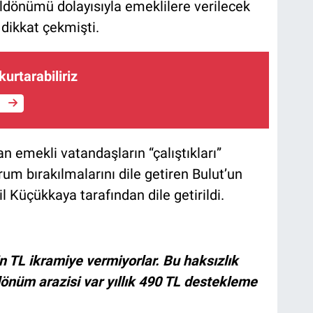
ldönümü dolayısıyla emeklilere verilecek
 dikkat çekmişti.
 kurtarabiliriz
e
şan emekli vatandaşların “çalıştıkları”
m bırakılmalarını dile getiren Bulut’un
l Küçükkaya tarafından dile getirildi.
in TL ikramiye vermiyorlar. Bu haksızlık
 dönüm arazisi var yıllık 490 TL destekleme