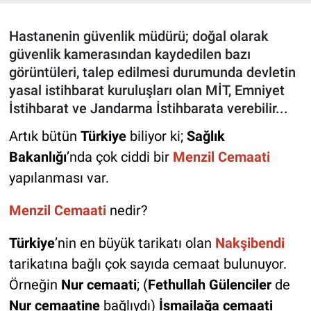
Hastanenin güvenlik müdürü; doğal olarak
güvenlik kamerasından kaydedilen bazı
görüntüleri, talep edilmesi durumunda devletin
yasal istihbarat kuruluşları olan MİT, Emniyet
İstihbarat ve Jandarma İstihbarata verebilir...
Artık bütün
Türkiye
biliyor ki;
Sağlık
Bakanlığı
’nda çok ciddi bir
Menzil Cemaati
yapılanması var.
Menzil Cemaati
nedir?
Türkiye
’nin en büyük tarikatı olan
Nakşibendi
tarikatına bağlı çok sayıda cemaat bulunuyor.
Örneğin
Nur cemaati
; (
Fethullah Gülenciler
de
Nur cemaatine
bağlıydı)
İsmailağa cemaati