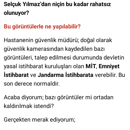
Selçuk Yılmaz’dan niçin bu kadar rahatsız
olunuyor?
Bu görüntülerle ne yapılabilir?
Hastanenin güvenlik müdürü; doğal olarak
güvenlik kamerasından kaydedilen bazı
görüntüleri, talep edilmesi durumunda devletin
yasal istihbarat kuruluşları olan
MİT
,
Emniyet
İstihbarat
ve
Jandarma İstihbarata
verebilir. Bu
son derece normaldir.
Acaba diyorum; bazı görüntüler mi ortadan
kaldırılmak istendi?
Gerçekten merak ediyorum;