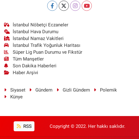
İstanbul Nöbetçi Eczaneler
İstanbul Hava Durumu
İstanbul Namaz Vakitleri
İstanbul Trafik Yoğunluk Haritası
Süper Lig Puan Durumu ve Fikstür
Tüm Manşetler
Son Dakika Haberleri
Haber Arşivi
Siyaset
Gündem
Gizli Gündem
Polemik
Künye
RSS
Copyright © 2022. Her hakkı saklıdır.