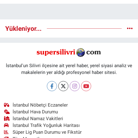
Yükleniyor...
İstanbul'un Silivri ilçesine ait yerel haber, yerel siyasi analiz ve
makalelerin yer aldığı profesyonel haber sitesi.
İstanbul Nöbetçi Eczaneler
İstanbul Hava Durumu
İstanbul Namaz Vakitleri
İstanbul Trafik Yoğunluk Haritası
Süper Lig Puan Durumu ve Fikstür