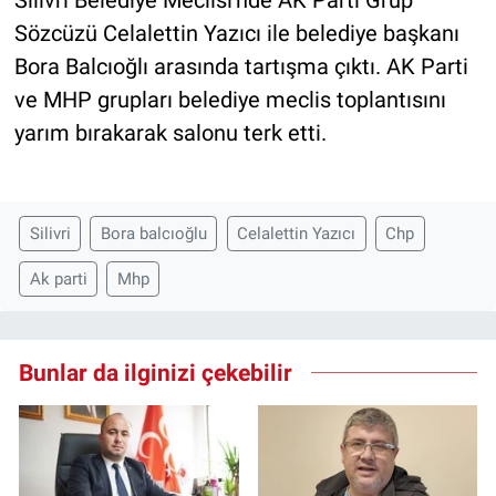
Silivri Belediye Meclisi'nde AK Parti Grup
Sözcüzü Celalettin Yazıcı ile belediye başkanı
Bora Balcıoğlı arasında tartışma çıktı. AK Parti
ve MHP grupları belediye meclis toplantısını
yarım bırakarak salonu terk etti.
Silivri
Bora balcıoğlu
Celalettin Yazıcı
Chp
Ak parti
Mhp
Bunlar da ilginizi çekebilir