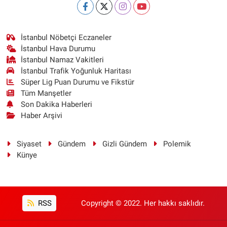
İstanbul Nöbetçi Eczaneler
İstanbul Hava Durumu
İstanbul Namaz Vakitleri
İstanbul Trafik Yoğunluk Haritası
Süper Lig Puan Durumu ve Fikstür
Tüm Manşetler
Son Dakika Haberleri
Haber Arşivi
Siyaset
Gündem
Gizli Gündem
Polemik
Künye
RSS
Copyright © 2022. Her hakkı saklıdır.