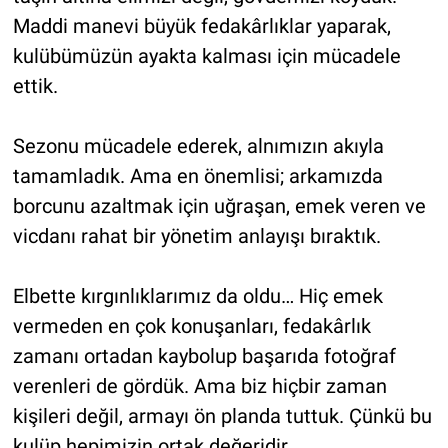
Maddi manevi büyük fedakârlıklar yaparak,
kulübümüzün ayakta kalması için mücadele
ettik.
Sezonu mücadele ederek, alnımızın akıyla
tamamladık. Ama en önemlisi; arkamızda
borcunu azaltmak için uğraşan, emek veren ve
vicdanı rahat bir yönetim anlayışı bıraktık.
Elbette kırgınlıklarımız da oldu… Hiç emek
vermeden en çok konuşanları, fedakârlık
zamanı ortadan kaybolup başarıda fotoğraf
verenleri de gördük. Ama biz hiçbir zaman
kişileri değil, armayı ön planda tuttuk. Çünkü bu
kulüp hepimizin ortak değeridir.