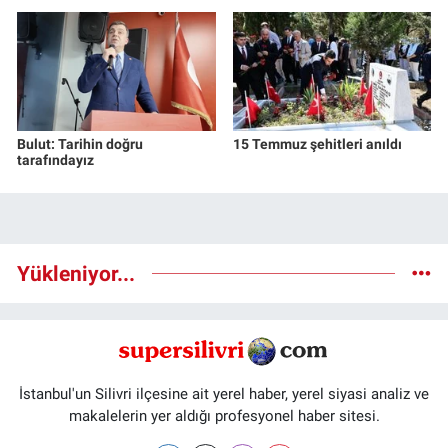
Bulut: Tarihin doğru
15 Temmuz şehitleri anıldı
tarafındayız
Yükleniyor...
İstanbul'un Silivri ilçesine ait yerel haber, yerel siyasi analiz ve
makalelerin yer aldığı profesyonel haber sitesi.