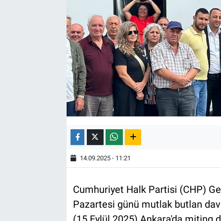
14.09.2025 - 11:21
Cumhuriyet Halk Partisi (CHP) Gen
Pazartesi günü mutlak butlan dav
(15 Eylül 2025) Ankara'da miting 