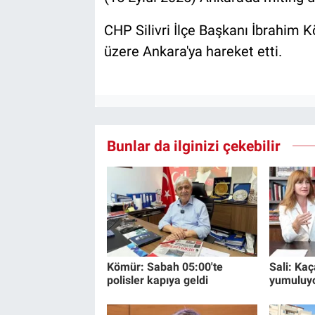
CHP Silivri İlçe Başkanı İbrahim K
üzere Ankara'ya hareket etti.
Bunlar da ilginizi çekebilir
Kömür: Sabah 05:00'te
Sali: Kaç
polisler kapıya geldi
yumuluy