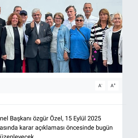
-
+
A
A
el Başkanı özgür Özel, 15 Eylül 2025
asında karar açıklaması öncesinde bugün
düzenleyecek.