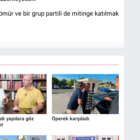
ömür ve bir grup partili de mitinge katılmak
ak yapılara göz
Öperek karşıladı
or