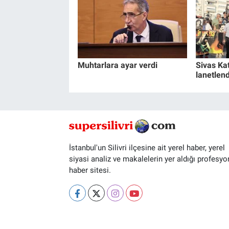
Muhtarlara ayar verdi
Sivas Kat
lanetlend
İstanbul'un Silivri ilçesine ait yerel haber, yerel
siyasi analiz ve makalelerin yer aldığı profesyo
haber sitesi.