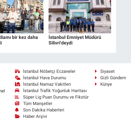
liamı bir kez daha
İstanbul Emniyet Müdürü
i
Silivri'deydi
İstanbul Nöbetçi Eczaneler
Siyaset
İstanbul Hava Durumu
Gizli Gündem
İstanbul Namaz Vakitleri
Künye
İstanbul Trafik Yoğunluk Haritası
nel
Süper Lig Puan Durumu ve Fikstür
Tüm Manşetler
Son Dakika Haberleri
Haber Arşivi