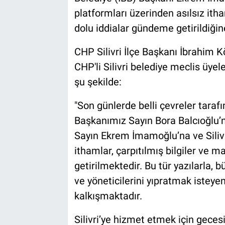
platformları üzerinden asılsız itha
dolu iddialar gündeme getirildiğine
CHP Silivri İlçe Başkanı İbrahim K
CHP'li Silivri belediye meclis üye
şu şekilde:
"Son günlerde belli çevreler taraf
Başkanımız Sayın Bora Balcıoğlu’
Sayın Ekrem İmamoğlu’na ve Silivri
ithamlar, çarpıtılmış bilgiler ve 
getirilmektedir. Bu tür yazılarla, b
ve yöneticilerini yıpratmak isteyen
kalkışmaktadır.
Silivri’ye hizmet etmek için gece