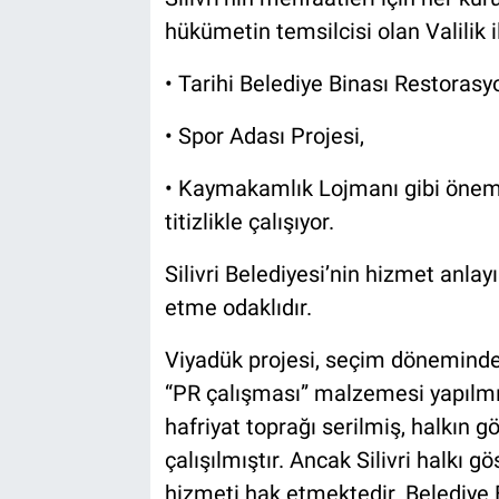
hükümetin temsilcisi olan Valilik 
• Tarihi Belediye Binası Restorasy
• Spor Adası Projesi,
• Kaymakamlık Lojmanı gibi önemli
titizlikle çalışıyor.
Silivri Belediyesi’nin hizmet anlayış
etme odaklıdır.
Viyadük projesi, seçim döneminde a
“PR çalışması” malzemesi yapılm
hafriyat toprağı serilmiş, halkın 
çalışılmıştır. Ancak Silivri halkı gö
hizmeti hak etmektedir. Belediye 