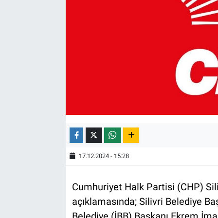
17.12.2024 - 15:28
Cumhuriyet Halk Partisi (CHP) Sili
açıklamasında; Silivri Belediye Ba
Belediye (İBB) Başkanı Ekrem İmam