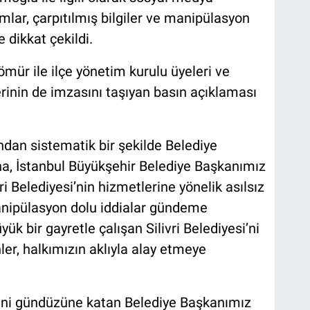
mlar, çarpıtılmış bilgiler ve manipülasyon
 dikkat çekildi.
ömür ile ilçe yönetim kurulu üyeleri ve
lerinin de imzasını taşıyan basın açıklaması
ından sistematik bir şekilde Belediye
na, İstanbul Büyükşehir Belediye Başkanımız
 Belediyesi’nin hizmetlerine yönelik asılsız
manipülasyon dolu iddialar gündeme
üyük bir gayretle çalışan Silivri Belediyesi’ni
ler, halkımızın aklıyla alay etmeye
sini gündüzüne katan Belediye Başkanımız