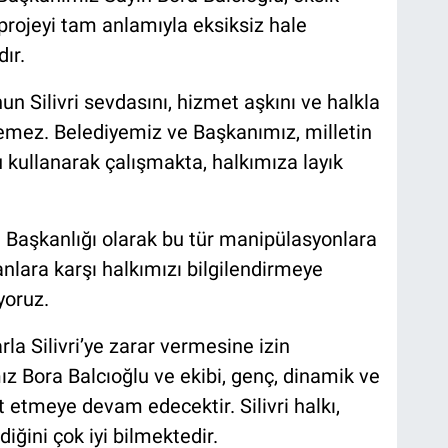
rojeyi tam anlamıyla eksiksiz hale
ır.
n Silivri sevdasını, hizmet aşkını ve halkla
emez. Belediyemiz ve Başkanımız, milletin
 kullanarak çalışmakta, halkımıza layık
çe Başkanlığı olarak bu tür manipülasyonlara
nlara karşı halkımızı bilgilendirmeye
yoruz.
la Silivri’ye zarar vermesine izin
 Bora Balcıoğlu ve ekibi, genç, dinamik ve
et etmeye devam edecektir. Silivri halkı,
diğini çok iyi bilmektedir.