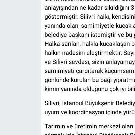
anlayışından ne kadar sıkıldığını 
göstermiştir. Silivri halkı, kendisi
yanında olan, samimiyetle kucak aça
belediye başkanı istemiştir ve bu 
Halka sarılan, halkla kucaklaşan b
halkın iradesini eleştirmektir. Sa
ve Silivri sevdası, sizin anlayam
samimiyeti çarpıtarak küçümsemeye
gönlünde kurulan bu bağı yıpratmak
kimin yanında olduğunu çok iyi bili
Silivri, İstanbul Büyükşehir Bele
uyum ve koordinasyon içinde yürüt
Tarımın ve üretimin merkezi olan S