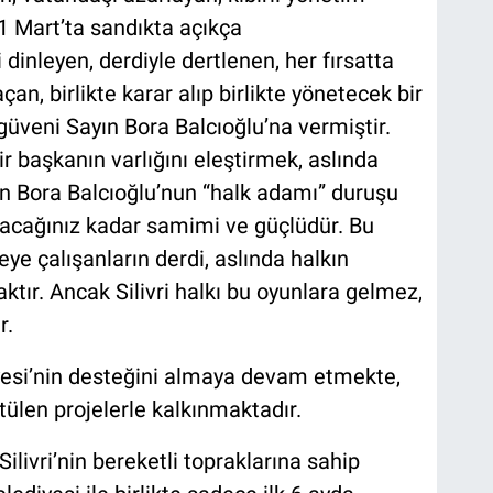
31 Mart’ta sandıkta açıkça
ni dinleyen, derdiyle dertlenen, her fırsatta
n, birlikte karar alıp birlikte yönetecek bir
güveni Sayın Bora Balcıoğlu’na vermiştir.
ir başkanın varlığını eleştirmek, aslında
yın Bora Balcıoğlu’nun “halk adamı” duruşu
ayacağınız kadar samimi ve güçlüdür. Bu
 çalışanların derdi, aslında halkın
tır. Ancak Silivri halkı bu oyunlara gelmez,
r.
diyesi’nin desteğini almaya devam etmekte,
ülen projelerle kalkınmaktadır.
ilivri’nin bereketli topraklarına sahip