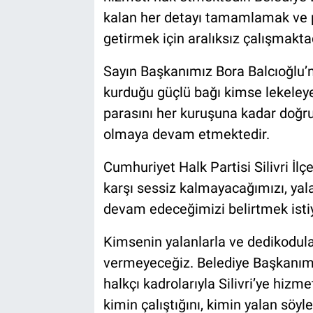
kalan her detayı tamamlamak ve p
getirmek için aralıksız çalışmaktad
Sayın Başkanımız Bora Balcıoğlu’nu
kurduğu güçlü bağı kimse lekeley
parasını her kuruşuna kadar doğru
olmaya devam etmektedir.
Cumhuriyet Halk Partisi Silivri İl
karşı sessiz kalmayacağımızı, yala
devam edeceğimizi belirtmek isti
Kimsenin yalanlarla ve dedikodular
vermeyeceğiz. Belediye Başkanımız
halkçı kadrolarıyla Silivri’ye hizm
kimin çalıştığını, kimin yalan söyle