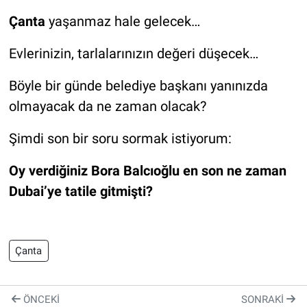
Çanta
yaşanmaz hale gelecek…
Evlerinizin, tarlalarınızın değeri düşecek…
Böyle bir günde belediye başkanı yanınızda
olmayacak da ne zaman olacak?
Şimdi son bir soru sormak istiyorum:
Oy verdiğiniz Bora Balcıoğlu en son ne zaman
Dubai’ye tatile gitmişti?
Çanta
ÖNCEKI
SONRAKI