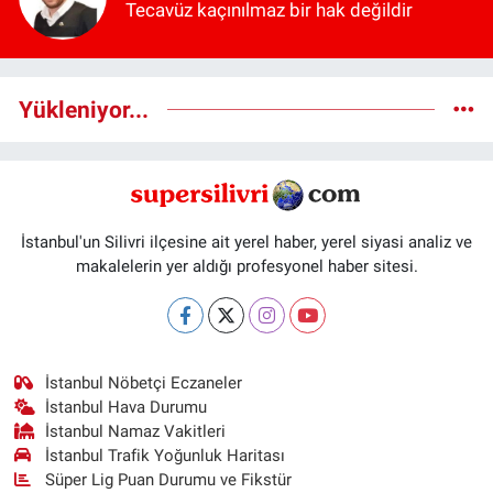
Tecavüz kaçınılmaz bir hak değildir
Yükleniyor...
İstanbul'un Silivri ilçesine ait yerel haber, yerel siyasi analiz ve
makalelerin yer aldığı profesyonel haber sitesi.
İstanbul Nöbetçi Eczaneler
İstanbul Hava Durumu
İstanbul Namaz Vakitleri
İstanbul Trafik Yoğunluk Haritası
Süper Lig Puan Durumu ve Fikstür