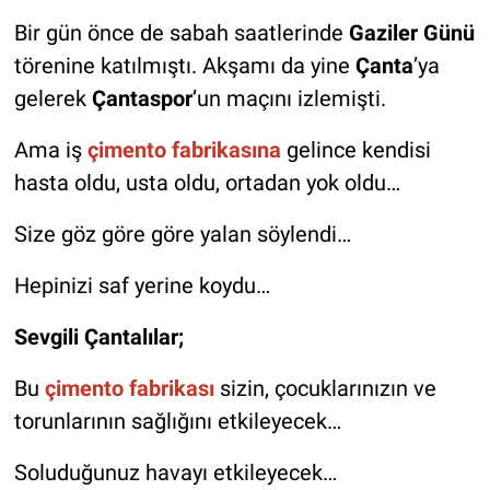
Bir gün önce de sabah saatlerinde
Gaziler Günü
törenine katılmıştı. Akşamı da yine
Çanta
’ya
gelerek
Çantaspor
’un maçını izlemişti.
Ama iş
çimento fabrikasına
gelince kendisi
hasta oldu, usta oldu, ortadan yok oldu…
Size göz göre göre yalan söylendi…
Hepinizi saf yerine koydu…
Sevgili Çantalılar;
Bu
çimento fabrikası
sizin, çocuklarınızın ve
torunlarının sağlığını etkileyecek…
Soluduğunuz havayı etkileyecek…