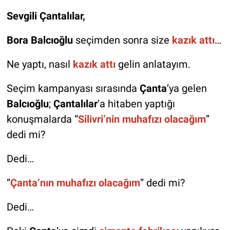
Sevgili Çantalılar,
Bora Balcıoğlu
seçimden sonra size
kazık attı
…
Ne yaptı, nasıl
kazık attı
gelin anlatayım.
Seçim kampanyası sırasında
Çanta
’ya gelen
Balcıoğlu
;
Çantalılar
’a hitaben yaptığı
konuşmalarda “
Silivri’nin muhafızı olacağım
”
dedi mi?
Dedi…
“
Çanta’nın muhafızı olacağım
” dedi mi?
Dedi…