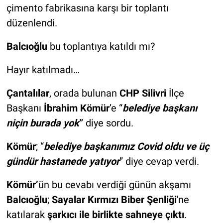
çimento fabrikasına karşı bir toplantı
düzenlendi.
Balcıoğlu
bu toplantıya katıldı mı?
Hayır katılmadı…
Çantalılar
, orada bulunan
CHP Silivri
İlçe
Başkanı
İbrahim Kömür
’e “
belediye başkanı
niçin burada yok
”
diye sordu.
Kömür
; “
belediye başkanımız Covid oldu ve üç
gündür hastanede yatıyor
” diye cevap verdi.
Kömür’
ün bu cevabı verdiği günün akşamı
Balcıoğlu
;
Sayalar Kırmızı Biber Şenliği
'ne
katılarak
şarkıcı ile birlikte sahneye çıktı
.