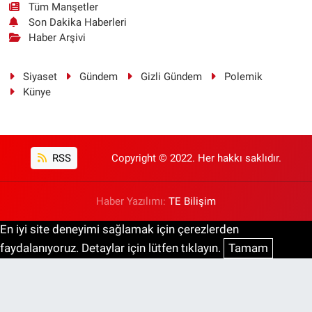
Tüm Manşetler
Son Dakika Haberleri
Haber Arşivi
Siyaset
Gündem
Gizli Gündem
Polemik
Künye
RSS
Copyright © 2022. Her hakkı saklıdır.
Haber Yazılımı:
TE Bilişim
En iyi site deneyimi sağlamak için çerezlerden
faydalanıyoruz. Detaylar için lütfen tıklayın.
Tamam