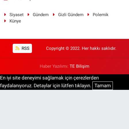
Siyaset
Gündem
Gizli Gündem
Polemik
Künye
RSS
Copyright © 2022. Her hakkı saklıdır.
Haber Yazılımı:
TE Bilişim
En iyi site deneyimi sağlamak için çerezlerden
faydalanıyoruz. Detaylar için lütfen tıklayın.
Tamam