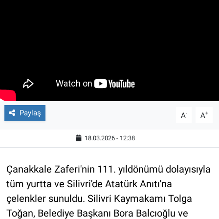
Paylaş
-
+
A
A
18.03.2026 - 12:38
Çanakkale Zaferi'nin 111. yıldönümü dolayısıyla
tüm yurtta ve Silivri'de Atatürk Anıtı'na
çelenkler sunuldu. Silivri Kaymakamı Tolga
Toğan, Belediye Başkanı Bora Balcıoğlu ve