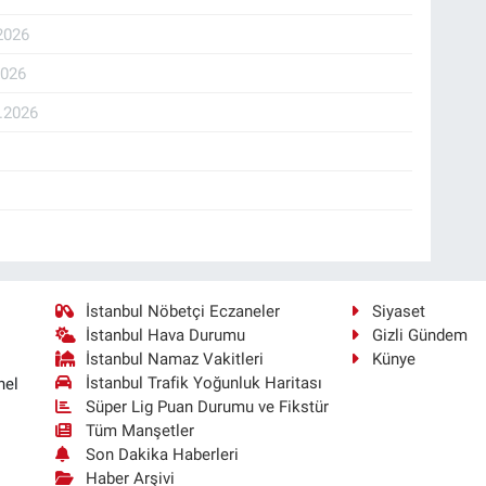
2026
2026
.2026
İstanbul Nöbetçi Eczaneler
Siyaset
İstanbul Hava Durumu
Gizli Gündem
İstanbul Namaz Vakitleri
Künye
İstanbul Trafik Yoğunluk Haritası
nel
Süper Lig Puan Durumu ve Fikstür
Tüm Manşetler
Son Dakika Haberleri
Haber Arşivi