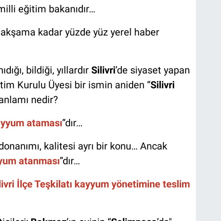
milli eğitim bakanıdır…
 akşama kadar yüzde yüz yerel haber
dığı, bildiği, yıllardır
Silivri
’de siyaset yapan
tim Kurulu Üyesi bir ismin aniden “
Silivri
anlamı nedir?
yyum ataması
”dır…
i, donanımı, kalitesi ayrı bir konu… Ancak
yum atanması
”dır…
ivri İlçe Teşkilatı kayyum yönetimine teslim