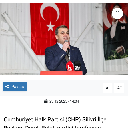
Paylaş
-
+
A
A
23.12.2025 - 14:04
Cumhuriyet Halk Partisi (CHP) Silivri İlçe