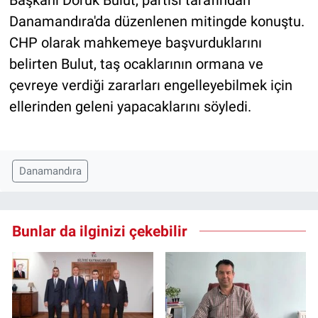
Başkanı Doruk Bulut, partisi tarafından
Danamandıra'da düzenlenen mitingde konuştu.
CHP olarak mahkemeye başvurduklarını
belirten Bulut, taş ocaklarının ormana ve
çevreye verdiği zararları engelleyebilmek için
ellerinden geleni yapacaklarını söyledi.
Danamandıra
Bunlar da ilginizi çekebilir