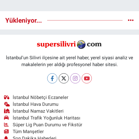
Yükleniyor...
İstanbul'un Silivri ilçesine ait yerel haber, yerel siyasi analiz ve
makalelerin yer aldığı profesyonel haber sitesi.
İstanbul Nöbetçi Eczaneler
İstanbul Hava Durumu
İstanbul Namaz Vakitleri
İstanbul Trafik Yoğunluk Haritası
Süper Lig Puan Durumu ve Fikstür
Tüm Manşetler
Son Dakika Haberleri