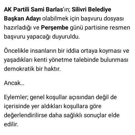
AK Partili Sami Barlas
’ın;
Silivri Belediye
Başkan Adayı
olabilmek için başvuru dosyası
hazırladığı ve
Perşembe
günü partisine resmen
başvuru yapacağı duyuruldu.
Öncelikle insanların bir iddia ortaya koyması ve
yaşadıkları kenti yönetme talebinde bulunması
demokratik bir haktır.
Ancak…
Eylemler; genel koşullar açısından değil de
içerisinde yer aldıkları koşullara göre
değerlendirilirse daha sağlıklı sonuçlar elde
edilir.