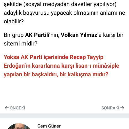
şekilde (sosyal medyadan davetler yapılıyor)
adaylık başvurusu yapacak olmasının anlamı ne
olabilir?
Bir grup
AK Partili
’nin,
Volkan Yılmaz
’a karşı bir
sitemi midir?
Yoksa AK Parti içerisinde Recep Tayyip
Erdoğan’ın kararlarına karşı lisan-ı münâsiple
yapılan bir başkaldırı, bir kalkışma mıdır?
ÖNCEKI
SONRAKI
Cem Güner