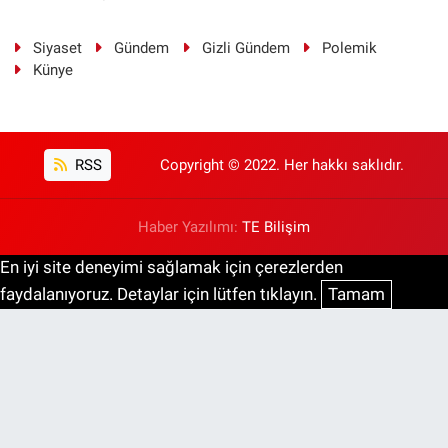
Siyaset
Gündem
Gizli Gündem
Polemik
Künye
RSS
Copyright © 2022. Her hakkı saklıdır.
Haber Yazılımı:
TE Bilişim
En iyi site deneyimi sağlamak için çerezlerden
faydalanıyoruz. Detaylar için lütfen tıklayın.
Tamam