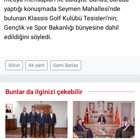
yaptığı konuşmada Seymen Mahallesi'nde
bulunan Klassis Golf Kulübü Tesisleri'nin;
Gençlik ve Spor Bakanlığı bünyesine dahil
edildiğini söyledi.
Silivri
Ak parti
Sami Barlas
Bunlar da ilginizi çekebilir