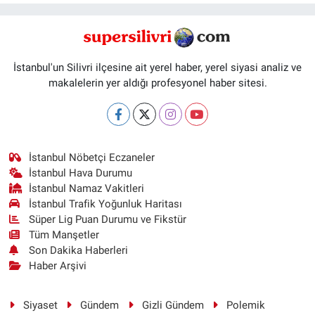
İstanbul'un Silivri ilçesine ait yerel haber, yerel siyasi analiz ve
makalelerin yer aldığı profesyonel haber sitesi.
İstanbul Nöbetçi Eczaneler
İstanbul Hava Durumu
İstanbul Namaz Vakitleri
İstanbul Trafik Yoğunluk Haritası
Süper Lig Puan Durumu ve Fikstür
Tüm Manşetler
Son Dakika Haberleri
Haber Arşivi
Siyaset
Gündem
Gizli Gündem
Polemik