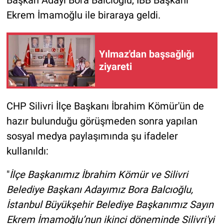
Başkan Adayı Bora Balcıoğlu, İBB Başkanı
Ekrem İmamoğlu ile biraraya geldi.
Yılmaz'dan başsağlığı
ziyareti
CHP Silivri İlçe Başkanı İbrahim Kömür'ün de
hazır bulunduğu görüşmeden sonra yapılan
sosyal medya paylaşımında şu ifadeler
kullanıldı:
"
İlçe Başkanımız İbrahim Kömür ve Silivri
Belediye Başkanı Adayımız Bora Balcıoğlu,
İstanbul Büyükşehir Belediye Başkanımız Sayın
Ekrem İmamoğlu’nun ikinci döneminde Silivri'yi