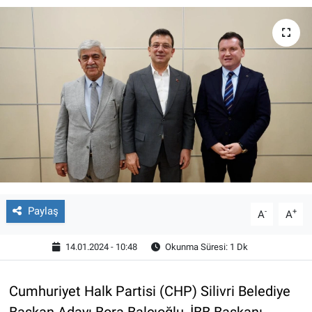
Paylaş
-
+
A
A
14.01.2024 - 10:48
Okunma Süresi: 1 Dk
Cumhuriyet Halk Partisi (CHP) Silivri Belediye